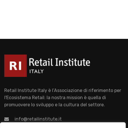
Retail Institute Italy è l’Associazione di riferimento per
l'Ecosistema Retail: la nostra mission è quella di
promuovere lo sviluppo e la cultura del settore.
info@retailinstitute.it