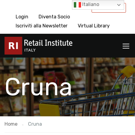
Italiano
International
Login
Diventa Socio
Iscriviti alla Newsletter
Virtual Library
Cruna
Home
Cruna