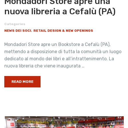
Mondadori Store apre una
nuova libreria a Cefalù (PA)
Categories
,
NEWS DEI SOCI
RETAIL DESIGN & NEW OPENINGS
Mondadori Store apre un Bookstore a Cefalù (PA),
mettendo a disposizione di tutta la comunità un luogo
dedicato al mondo dei libri e all’intrattenimento. La
nuova libreria che viene inaugurata …
READ MORE