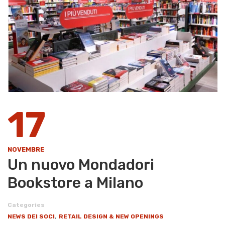
17
NOVEMBRE
Un nuovo Mondadori
Bookstore a Milano
Categories
,
NEWS DEI SOCI
RETAIL DESIGN & NEW OPENINGS