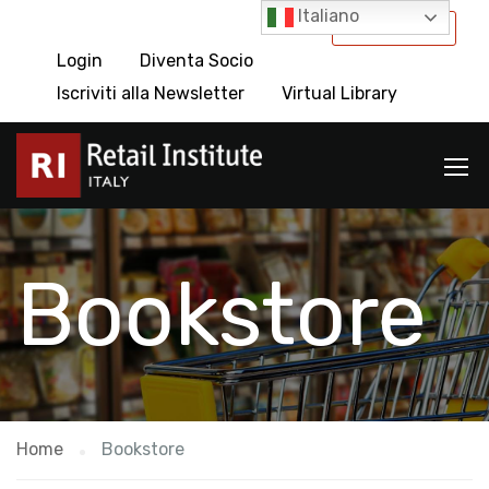
Italiano
International
Login
Diventa Socio
Iscriviti alla Newsletter
Virtual Library
Bookstore
Home
Bookstore