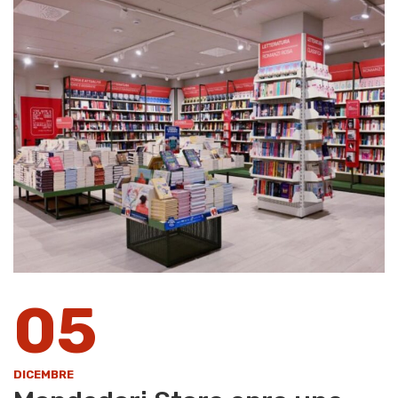
05
DICEMBRE