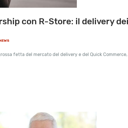
ship con R-Store: il delivery de
NEWS
 grossa fetta del mercato del delivery e del Quick Commerce,