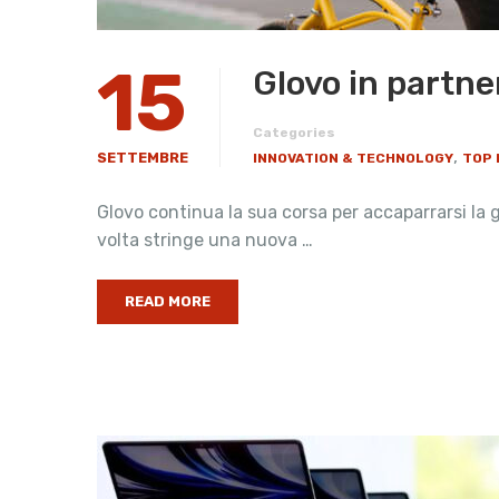
15
Glovo in partner
Categories
,
SETTEMBRE
INNOVATION & TECHNOLOGY
TOP 
Glovo continua la sua corsa per accaparrarsi la
volta stringe una nuova …
READ MORE