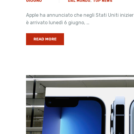
,
GIUGNO
DAL MONDO
TOP NEWS
Apple ha annunciato che negli Stati Uniti inizie
è arrivato lunedì 6 giugno, …
READ MORE