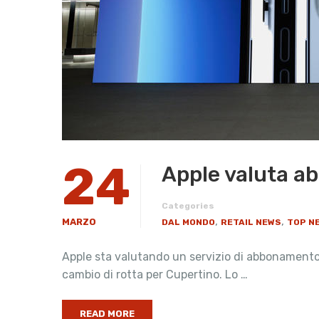
24
Apple valuta ab
Categories
,
,
MARZO
DAL MONDO
RETAIL NEWS
TOP N
Apple sta valutando un servizio di abbonamento 
cambio di rotta per Cupertino. Lo …
READ MORE