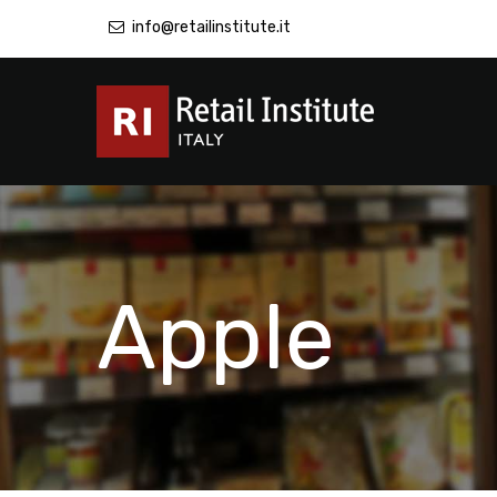
info@retailinstitute.it
Apple