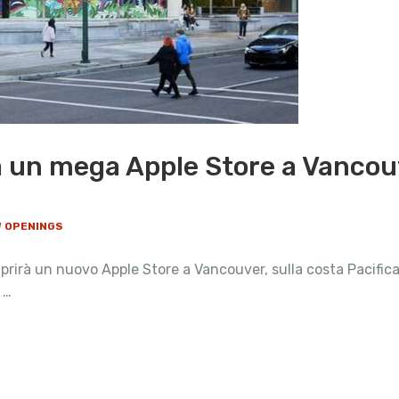
 un mega Apple Store a Vancou
W OPENINGS
rirà un nuovo Apple Store a Vancouver, sulla costa Pacifica
 …