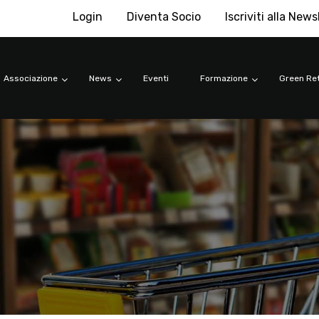
Login
Diventa Socio
Iscriviti alla News
Associazione
News
Eventi
Formazione
Green Ret