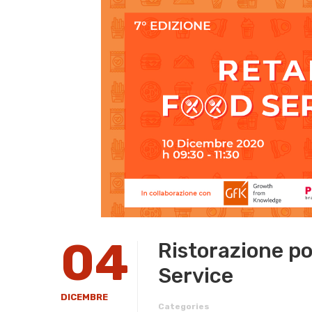
04
Ristorazione po
Service
DICEMBRE
Categories