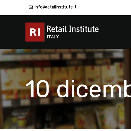
info@retailinstitute.it
10 dicem