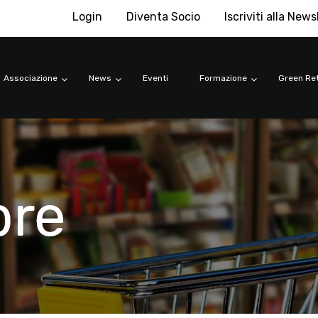
Login
Diventa Socio
Iscriviti alla News
Associazione
News
Eventi
Formazione
Green Ret
bre