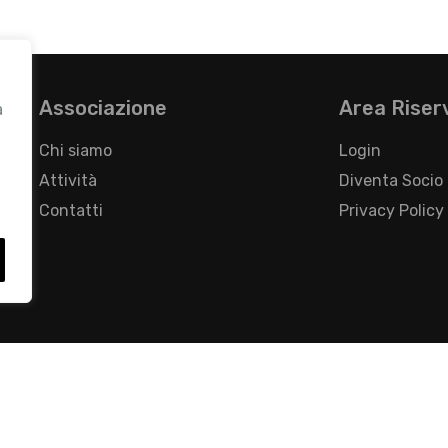
Associazione
Area Riser
a
Chi siamo
Login
Attività
Diventa Socio
Contatti
Privacy Policy