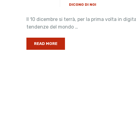
DICONO DI NOI
Il 10 dicembre si terrà, per la prima volta in digi
tendenze del mondo …
READ MORE