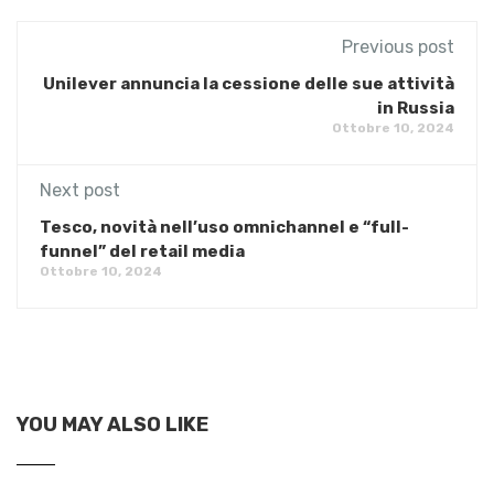
Previous post
Unilever annuncia la cessione delle sue attività
in Russia
Ottobre 10, 2024
Next post
Tesco, novità nell’uso omnichannel e “full-
funnel” del retail media
Ottobre 10, 2024
YOU MAY ALSO LIKE