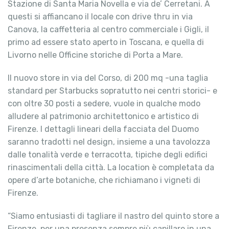
Stazione di Santa Maria Novella e via de’ Cerretani. A
questi si affiancano il locale con drive thru in via
Canova, la caffetteria al centro commerciale i Gigli, il
primo ad essere stato aperto in Toscana, e quella di
Livorno nelle Officine storiche di Porta a Mare.
Il nuovo store in via del Corso, di 200 mq -una taglia
standard per Starbucks sopratutto nei centri storici- e
con oltre 30 posti a sedere, vuole in qualche modo
alludere al patrimonio architettonico e artistico di
Firenze. I dettagli lineari della facciata del Duomo
saranno tradotti nel design, insieme a una tavolozza
dalle tonalità verde e terracotta, tipiche degli edifici
rinascimentali della città. La location è completata da
opere d’arte botaniche, che richiamano i vigneti di
Firenze.
“Siamo entusiasti di tagliare il nastro del quinto store a
Firenze, per una presenza sempre più capillare in una