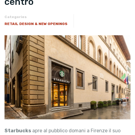
centro
Categories
RETAIL DESIGN & NEW OPENINGS
Starbucks
apre al pubblico domani a Firenze il suo