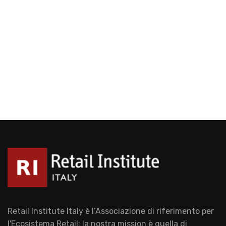
Retail Institute Italy è l’Associazione di riferimento per
l'Ecosistema Retail: la nostra mission è quella di