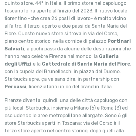
quinto store, 44° in Italia. Il primo store nel capoluogo
toscano lo ha aperto all’inizio del 2023. Il nuovo locale
fiorentino -che crea 26 posti di lavoro- è molto vicino
all’altro, il terzo, aperto a due passi da Santa Maria del
Fiore. Questo nuovo store si trova in via del Corso,
pieno centro storico, nella cornice di palazzo
Portinari
Salviati
, a pochi passi da alcune delle destinazioni che
hanno reso celebre Firenze nel mondo: la
Galleria
degli Uffizi
e la
Cattedrale di Santa Maria del Fiore
,
con la cupola del Brunelleschi in piazza del Duomo.
Starbucks apre, ça va sans dire, in partnership con
Percassi
, licenziatario unico del brand in Italia.
Firenze diventa, quindi, una delle città capoluogo con
più locali Starbucks, insieme a Milano (6) e Roma (3) ed
escludendo le aree metropolitane allargate. Sono 6 gli
store Starbucks aperti in Toscana: via del Corso è il
terzo store aperto nel centro storico, dopo quelli alla