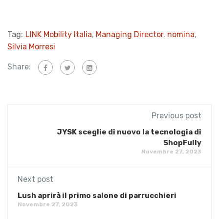
Tag:
LINK Mobility Italia
,
Managing Director
,
nomina
,
Silvia Morresi
Share:
Previous post
JYSK sceglie di nuovo la tecnologia di
ShopFully
Novembre 27, 2023
Next post
Lush aprirà il primo salone di parrucchieri
Novembre 27, 2023