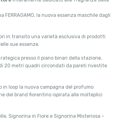
eprima FERRAGAMO, la nuova essenza maschile dagli
tori in transito una varietà esclusiva di prodotti
delle sue essenze.
rategica presso il piano binari della stazione.
di 20 metri quadri circondati da pareti rivestite
nno in loop la nuova campagna del profumo
 del brand fiorentino ispirata alle molteplici
e, Signorina in Fiore e Signorina Misteriosa –