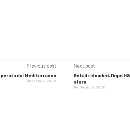
Previous post
Next post
cuperata dal Mediterraneo
Retail reloaded. Dopo H&
Febbraio 6, 2020
store
Febbraio 6, 2020