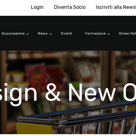
Login
Diventa Socio
Iscriviti alla News
Associazione
News
Eventi
Formazione
Green Ret
sign & New 