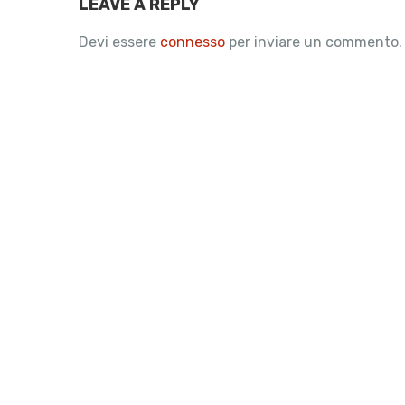
LEAVE A REPLY
Devi essere
connesso
per inviare un commento.