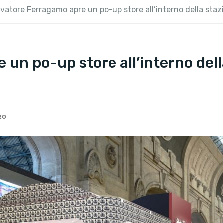
lvatore Ferragamo apre un po-up store all’interno della staz
un po-up store all’interno dell
20