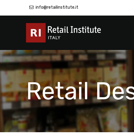
info@retailinstitute.it
Retail De