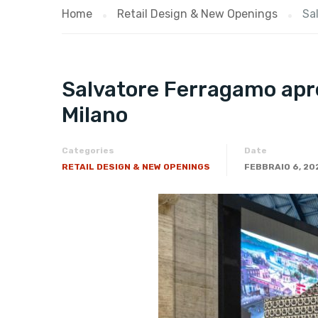
Home
Retail Design & New Openings
Sa
Salvatore Ferragamo apre 
Milano
Categories
Date
RETAIL DESIGN & NEW OPENINGS
FEBBRAIO 6, 20