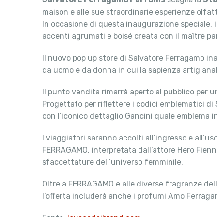
maison e alle sue straordinarie esperienze olfatt
In occasione di questa inaugurazione speciale, i
accenti agrumati e boisé creata con il maître 
Il nuovo pop up store di Salvatore Ferragamo in
da uomo e da donna in cui la sapienza artigianal
Il punto vendita rimarrà aperto al pubblico per un
Progettato per riflettere i codici emblematici di
con l’iconico dettaglio Gancini quale emblema i
I viaggiatori saranno accolti all’ingresso e all
FERRAGAMO, interpretata dall’attore Hero Fiennes 
sfaccettature dell’universo femminile.
Oltre a FERRAGAMO e alle diverse fragranze della
l’offerta includerà anche i profumi Amo Ferrag