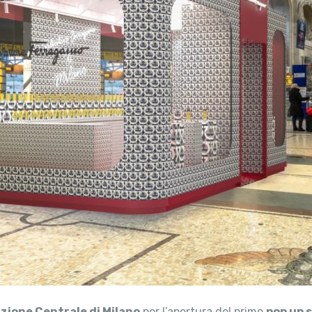
zione Centrale di Milano
per l’apertura del primo
pop up 