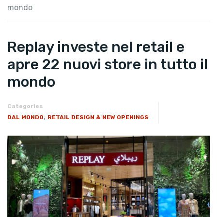
mondo
Replay investe nel retail e
apre 22 nuovi store in tutto il
mondo
Categories
,
DAL MONDO
RETAIL DESIGN & NEW OPENINGS