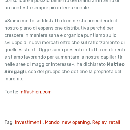
consolidare il posizionamento del brand all’interno di
un contesto sempre più internazionale.
«Siamo molto soddisfatti di come sta procedendo il
nostro piano di espansione distributiva perché per
crescere in maniera sana e organica puntiamo sullo
sviluppo di nuovi mercati oltre che sul rafforzamento di
quelli esistenti. Oggi siamo presenti in tutti i continenti
e stiamo lavorando per aumentare la nostra capillarità
nelle aree di maggior interesse», ha dichiarato
Matteo
Sinigagli
, ceo del gruppo che detiene la proprietà del
marchio.
Fonte:
mffashion.com
Tag:
investimenti
,
Mondo
,
new opening
,
Replay
,
retail