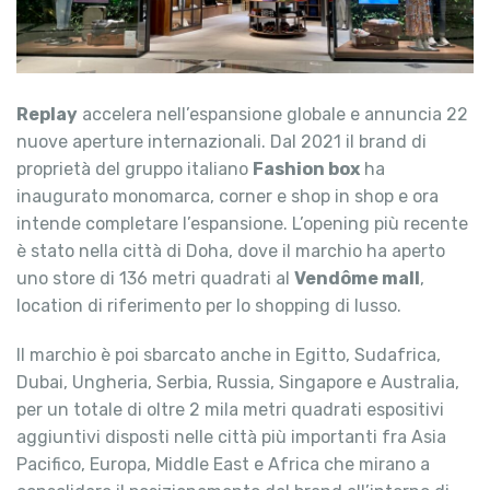
Replay
accelera nell’espansione globale e annuncia 22
nuove aperture internazionali. Dal 2021 il brand di
proprietà del gruppo italiano
Fashion box
ha
inaugurato monomarca, corner e shop in shop e ora
intende completare l’espansione. L’opening più recente
è stato nella città di Doha, dove il marchio ha aperto
uno store di 136 metri quadrati al
Vendôme mall
,
location di riferimento per lo shopping di lusso.
Il marchio è poi sbarcato anche in Egitto, Sudafrica,
Dubai, Ungheria, Serbia, Russia, Singapore e Australia,
per un totale di oltre 2 mila metri quadrati espositivi
aggiuntivi disposti nelle città più importanti fra Asia
Pacifico, Europa, Middle East e Africa che mirano a