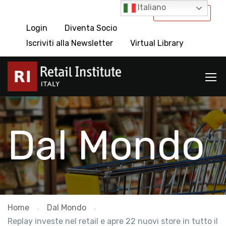
Italiano
International
Login
Diventa Socio
Iscriviti alla Newsletter
Virtual Library
Dal Mondo
Home
Dal Mondo
Replay investe nel retail e apre 22 nuovi store in tutto il