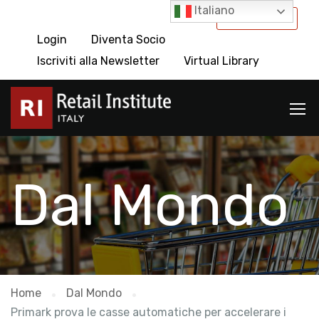
Italiano
International
Login
Diventa Socio
Iscriviti alla Newsletter
Virtual Library
Dal Mondo
Home
Dal Mondo
Primark prova le casse automatiche per accelerare i