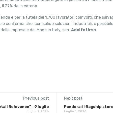
 il 37% della catena.
azienda e per la tutela dei 1.700 lavoratori coinvolti, che sal
e conferma che, con solide soluzioni industriali, è possibil
 delle Imprese e del Made in Italy, sen.
Adolfo Urso
.
Previous post
Next post
ail Relevance" - 9 luglio
Pandora: il flagship stor
Luglio 1, 2026
Luglio 1, 2026