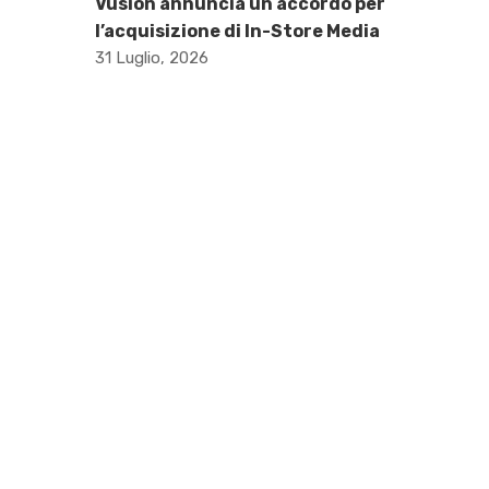
Vusion annuncia un accordo per
l’acquisizione di In-Store Media
31 Luglio, 2026