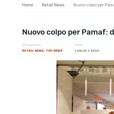
Home
Retail News
Nuovo colpo per Pama
Nuovo colpo per Pamaf: 
Categories
Date
,
RETAIL NEWS
TOP NEWS
LUGLIO 1, 2026