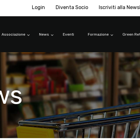
Login
Diventa Socio
Iscriviti alla News
Associazione
News
Eventi
Formazione
Green Ret
ws