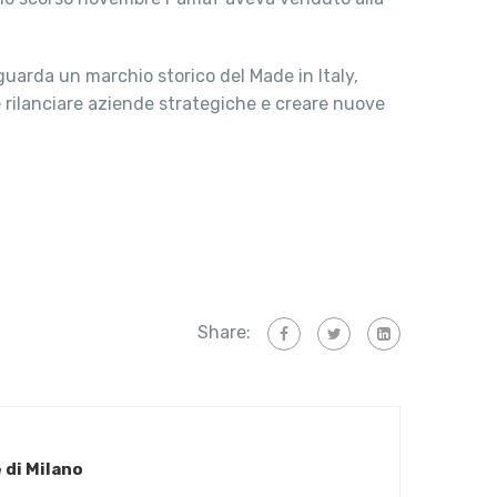
vaguarda un marchio storico del Made in Italy,
e rilanciare aziende strategiche e creare nuove
Share:
e di Milano