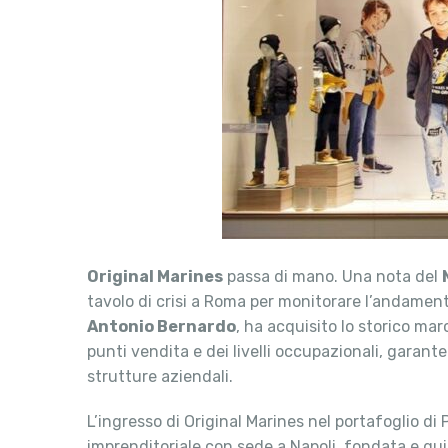
Original Marines
passa di mano. Una nota del
tavolo di crisi a Roma per monitorare l’andamento
Antonio Bernardo
, ha acquisito lo storico ma
punti vendita e dei livelli occupazionali, garant
strutture aziendali.
L’ingresso di Original Marines nel portafoglio d
imprenditoriale con sede a Napoli, fondata e gu