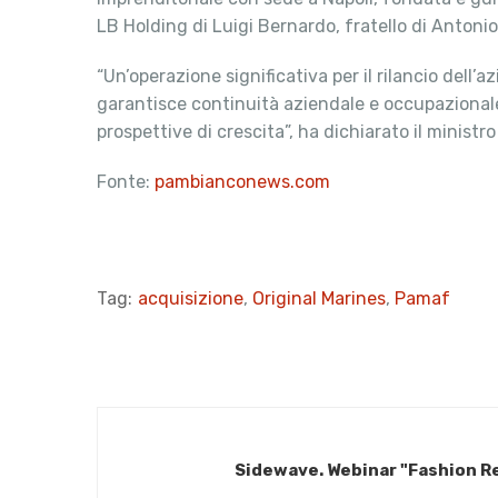
LB Holding di Luigi Bernardo, fratello di Antonio,
“Un’operazione significativa per il rilancio dell’
garantisce continuità aziendale e occupazionale 
prospettive di crescita”, ha dichiarato il ministro
Fonte:
pambianconews.com
Tag:
acquisizione
,
Original Marines
,
Pamaf
Sidewave. Webinar "Fashion Ret