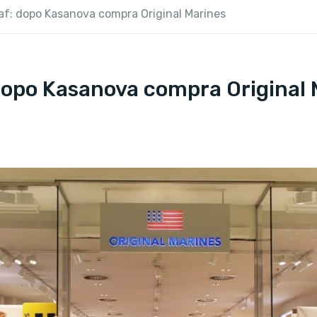
f: dopo Kasanova compra Original Marines
dopo Kasanova compra Original 