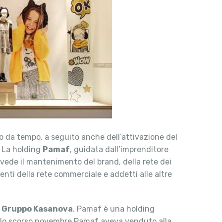
o da tempo, a seguito anche dell’attivazione del
. La holding
Pamaf
, guidata dall’imprenditore
revede il mantenimento del brand, della rete dei
enti della rete commerciale e addetti alle altre
l
Gruppo Kasanova
. Pamaf è una holding
a: lo scorso novembre Pamaf aveva venduto alla