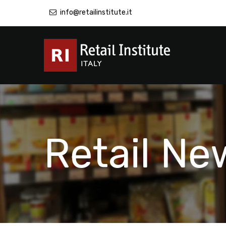
info@retailinstitute.it
Retail Ne