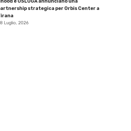
Nhood e USLUGA annunciano una
artnership strategica per Orbis Center a
Tirana
8 Luglio, 2026