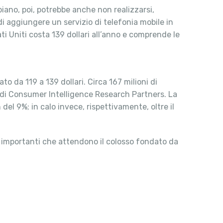
 piano, poi, potrebbe anche non realizzarsi,
i aggiungere un servizio di telefonia mobile in
niti costa 139 dollari all’anno e comprende le
o da 119 a 139 dollari. Circa 167 milioni di
 di Consumer Intelligence Research Partners. La
del 9%; in calo invece, rispettivamente, oltre il
iù importanti che attendono il colosso fondato da