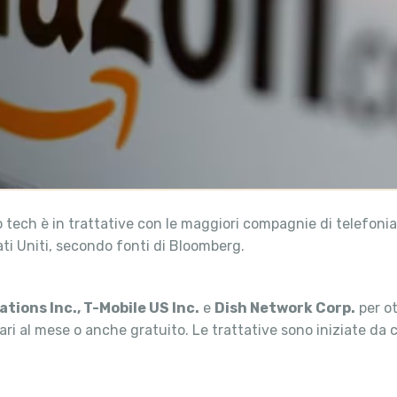
 tech è in trattative con le maggiori compagnie di telefonia 
tati Uniti, secondo fonti di Bloomberg.
ions Inc., T-Mobile US Inc.
e
Dish Network Corp.
per ot
llari al mese o anche gratuito. Le trattative sono iniziate d