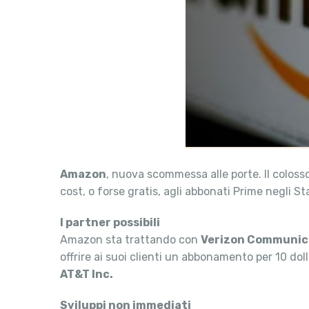
Amazon
, nuova scommessa alle porte. Il colosso
cost, o forse gratis, agli abbonati Prime negli S
I partner possibili
Amazon sta trattando con
Verizon Communicat
offrire ai suoi clienti un abbonamento per 10 do
AT&T Inc.
Sviluppi non immediati