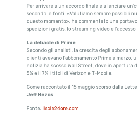
Per arrivare a un accordo finale e a lanciare un’o
secondo le fonti. «Valutiamo sempre possibili nu
questo momento», ha commentato una portavoce 
spedizioni gratis, lo streaming video e l’accesso 
La debacle di Prime
Secondo gli analisti, la crescita degli abbonamen
clienti avevano l’abbonamento Prime a marzo, un
notizia ha scosso Wall Street, dove in apertura di
5% e il 7% i titoli di Verizon e T-Mobile.
Come raccontato il 15 maggio scorso dalla Lettera
Jeff Bezos
.
Fonte:
ilsole24ore.com