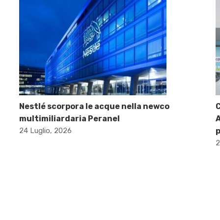
Nestlé scorpora le acque nella newco
C
multimiliardaria Peranel
A
24 Luglio, 2026
p
2