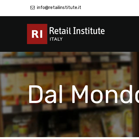
info@retailinstitute.it
Dal Mond