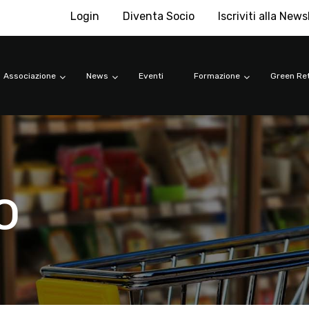
Login
Diventa Socio
Iscriviti alla News
Associazione
News
Eventi
Formazione
Green Ret
o