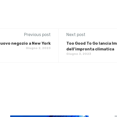
Previous post
Next post
 nuovo negozio a New York
Too Good To Go lancia Im
Giugno 2, 2023
dell'impronta climatica
Giugno 3, 2023