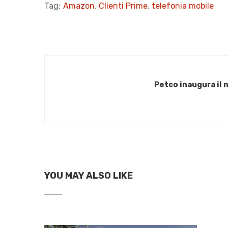
Tag:
Amazon
,
Clienti Prime
,
telefonia mobile
Petco inaugura il
YOU MAY ALSO LIKE