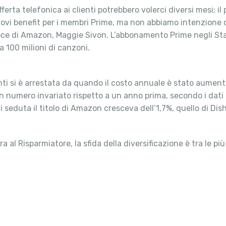
fferta telefonica ai clienti potrebbero volerci diversi mesi; il
ovi benefit per i membri Prime, ma non abbiamo intenzione d
di Amazon, Maggie Sivon. L’abbonamento Prime negli Stati U
a 100 milioni di canzoni.
ti si è arrestata da quando il costo annuale è stato aumentat
 numero invariato rispetto a un anno prima, secondo i dati
 seduta il titolo di Amazon cresceva dell’1,7%, quello di Dish 
 al Risparmiatore, la sfida della diversificazione è tra le p