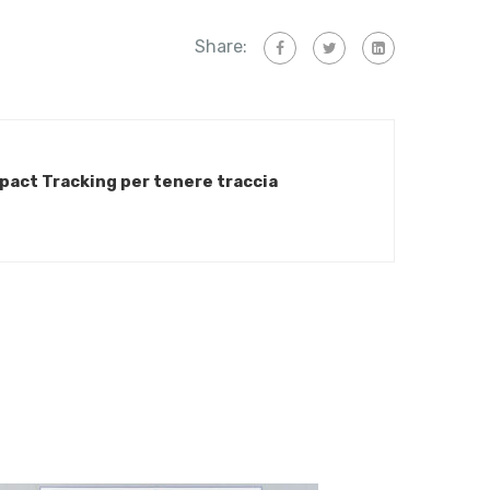
Share:
pact Tracking per tenere traccia