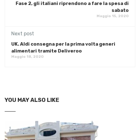
Fase 2, gli italiani riprendono a fare la spesa di
sabato
Maggio 15, 2020
Next post
UK. Aldi consegna per la prima volta generi
alimentari tramite Deliveroo
Maggio 18, 2020
YOU MAY ALSO LIKE