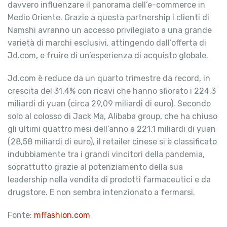
davvero influenzare il panorama dell’e-commerce in
Medio Oriente. Grazie a questa partnership i clienti di
Namshi avranno un accesso privilegiato a una grande
varietà di marchi esclusivi, attingendo dall’offerta di
Jd.com, e fruire di un’esperienza di acquisto globale.
Jd.com è reduce da un quarto trimestre da record, in
crescita del 31,4% con ricavi che hanno sfiorato i 224,3
miliardi di yuan (circa 29,09 miliardi di euro). Secondo
solo al colosso di Jack Ma, Alibaba group, che ha chiuso
gli ultimi quattro mesi dell’anno a 221,1 miliardi di yuan
(28,58 miliardi di euro), il retailer cinese si è classificato
indubbiamente tra i grandi vincitori della pandemia,
soprattutto grazie al potenziamento della sua
leadership nella vendita di prodotti farmaceutici e da
drugstore. E non sembra intenzionato a fermarsi.
Fonte:
mffashion.com