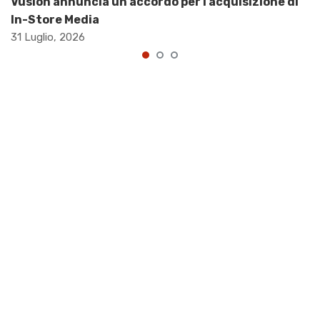
Vusion annuncia un accordo per l’acquisizione di
In-Store Media
31 Luglio, 2026