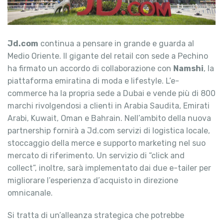
Jd.com
continua a pensare in grande e guarda al
Medio Oriente. Il gigante del retail con sede a Pechino
ha firmato un accordo di collaborazione con
Namshi
, la
piattaforma emiratina di moda e lifestyle. L’e-
commerce ha la propria sede a Dubai e vende più di 800
marchi rivolgendosi a clienti in Arabia Saudita, Emirati
Arabi, Kuwait, Oman e Bahrain. Nell’ambito della nuova
partnership fornirà a Jd.com servizi di logistica locale,
stoccaggio della merce e supporto marketing nel suo
mercato di riferimento. Un servizio di “click and
collect”, inoltre, sarà implementato dai due e-tailer per
migliorare l’esperienza d’acquisto in direzione
omnicanale.
Si tratta di un’alleanza strategica che potrebbe