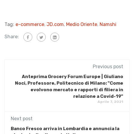
Tag:
e-commerce
,
JD.com
,
Medio Oriente
,
Namshi
Share:
Previous post
Anteprima Grocery Forum Europe | Giuliano
Noci, Professore, Politecnico di Milano: "Come
evolvono mercato e rapporti di filiera in
relazione a Covid-19"
Aprile 7, 2021
Next post
Banco Fresco arriva in Lombardia e annuncia la