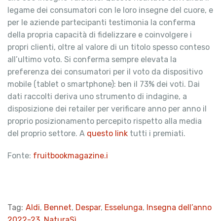
legame dei consumatori con le loro insegne del cuore, e
per le aziende partecipanti testimonia la conferma
della propria capacità di fidelizzare e coinvolgere i
propri clienti, oltre al valore di un titolo spesso conteso
all’ultimo voto. Si conferma sempre elevata la
preferenza dei consumatori per il voto da dispositivo
mobile (tablet o smartphone): ben il 73% dei voti. Dai
dati raccolti deriva uno strumento di indagine, a
disposizione dei retailer per verificare anno per anno il
proprio posizionamento percepito rispetto alla media
del proprio settore. A
questo link
tutti i premiati.
Fonte:
fruitbookmagazine.i
Tag:
Aldi
,
Bennet
,
Despar
,
Esselunga
,
Insegna dell’anno
2022-23
,
NaturaSì