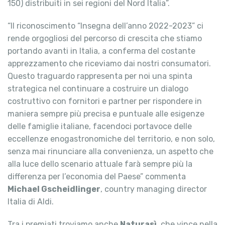
150) distribuiti in sei regioni del Nord Italia”.
“Il riconoscimento “Insegna dell’anno 2022-2023” ci
rende orgogliosi del percorso di crescita che stiamo
portando avanti in Italia, a conferma del costante
apprezzamento che riceviamo dai nostri consumatori.
Questo traguardo rappresenta per noi una spinta
strategica nel continuare a costruire un dialogo
costruttivo con fornitori e partner per rispondere in
maniera sempre più precisa e puntuale alle esigenze
delle famiglie italiane, facendoci portavoce delle
eccellenze enogastronomiche del territorio, e non solo,
senza mai rinunciare alla convenienza, un aspetto che
alla luce dello scenario attuale farà sempre più la
differenza per l’economia del Paese” commenta
Michael Gscheidlinger
, country managing director
Italia di Aldi.
Tra i premiati troviamo anche
Naturasì
, che vince nella