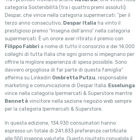
categoria Sostenibilità (tra i quattro premi assoluti);
Despar, che vince nella categoria supermercati: “per il
terzo anno consecutivo,
Despar Italia
ha vinto il
prestigioso premio “Insegna dell’anno” nella categoria
supermercati. È un onore aver ritirato il premio con
Filippo Fabbri
a nome di tutto il consorzio e dei 14.000
colleghi di tutta Italia che ogni giorno si impegnano per
offrire la migliore esperienza di spesa possibile. Sono
davvero orgogliosa di far parte di questa famiglia”
afferma su Linkedin
Ombretta Putzu
, responsabile
marketing e comunicazione di Despar Italia.
Esselunga
vince nella categoria Ipermercati & Superstore mentre
Bennet è
vincitore nella sezione negozio web sempre
per la categoria Ipermercati & Superstore.
In questa edizione, 134.930 consumatori hanno
espresso un totale di 241.833 preferenze certificate
alle 550 insegne valutate. Questo risultato convalida il