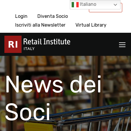
Italiano
International
Login
Diventa Socio
Iscriviti alla Newsletter
Virtual Library
News dei
Soci