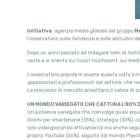
Initiative
, agenzia media globale del gruppo
M
l’osservatorio sulle tendenze e sulle abitudini deg
Dopo un anno passato ad indagare temi di matrice 
veste e si orienta sui nuovi touchpoint, sui medi
L’osservatorio prende in esame questa volta il m
appassionati e professionisti del settore, che n
Le previsioni di mercato proiettano il valore di q
UN MONDO VARIEGATO CHE CATTURA L’80% DE
Un’audience variegata che coinvolge quasi equ
Giochi per smartphone (35%), strategia (30%), c
solo videogiocando attivamente ma anche seguend
proprio Youtube (66%), seguito dal mondo Plays