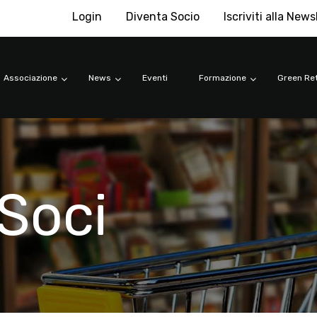
Login
Diventa Socio
Iscriviti alla News
Associazione
News
Eventi
Formazione
Green Ret
Soci