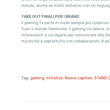
mondo, anche se molto distante, con un linguagg
TAKE OUT FINALI PER I BRAND
Il gaming fa parte in modo sempre più cospicuo e r
fuori il mondo femminile. Il gaming va veloce, st
interessanti a cui legarsi per comunicare alla G
ma anche e soprattutto con collaborazioni di più
Tag:
gaming
,
Initiative
,
Nuovo capitolo
,
STAND O