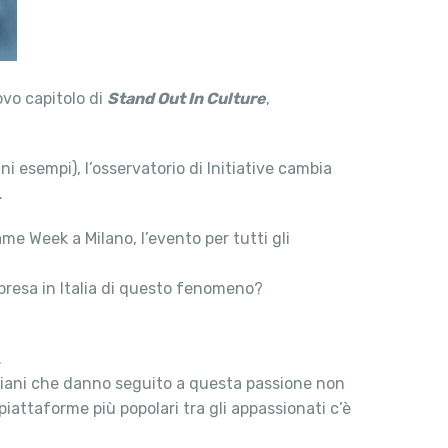
ovo capitolo di
Stand Out In Culture
,
i esempi), l’osservatorio di Initiative cambia
.
me Week a Milano, l’evento per tutti gli
a presa in Italia di questo fenomeno?
.
aliani che danno seguito a questa passione non
attaforme più popolari tra gli appassionati c’è