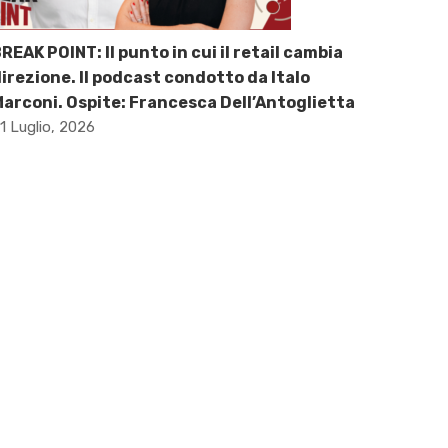
REAK POINT: Il punto in cui il retail cambia
irezione. Il podcast condotto da Italo
arconi. Ospite: Francesca Dell’Antoglietta
1 Luglio, 2026