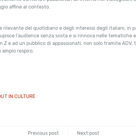
io affine al contesto.
ilevante del quotidiano e degli interessi degli italiani, in p
upisce l’audience senza sosta e si rinnova nelle tematiche e 
en Z e ad un pubblico di appassionati, non solo tramite ADV
 ampio respiro.
UT IN CULTURE
Previous post
Next post