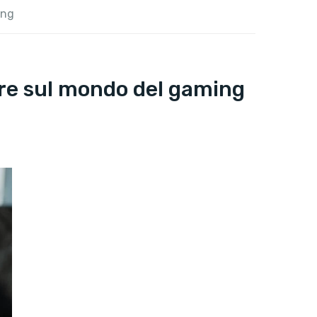
ing
ture sul mondo del gaming