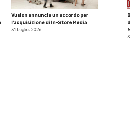
Vusion annuncia un accordo per
B
a
l’acquisizione di In-Store Media
d
31 Luglio, 2026
M
3