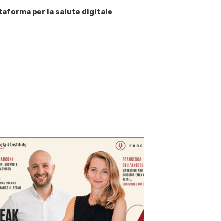
taforma per la salute digitale