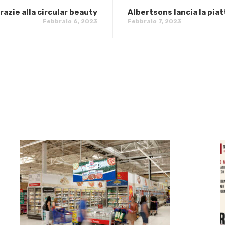
azie alla circular beauty
Albertsons lancia la piat
Febbraio 6, 2023
Febbraio 7, 2023