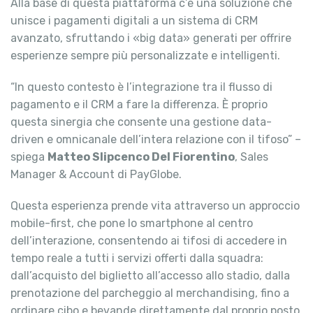
Alla base di questa piattaforma c’è una soluzione che
unisce i pagamenti digitali a un sistema di CRM
avanzato, sfruttando i «big data» generati per offrire
esperienze sempre più personalizzate e intelligenti.
“In questo contesto è l’integrazione tra il flusso di
pagamento e il CRM a fare la differenza. È proprio
questa sinergia che consente una gestione data-
driven e omnicanale dell’intera relazione con il tifoso” –
spiega
Matteo Slipcenco Del Fiorentino
, Sales
Manager & Account di PayGlobe.
Questa esperienza prende vita attraverso un approccio
mobile-first, che pone lo smartphone al centro
dell’interazione, consentendo ai tifosi di accedere in
tempo reale a tutti i servizi offerti dalla squadra:
dall’acquisto del biglietto all’accesso allo stadio, dalla
prenotazione del parcheggio al merchandising, fino a
ordinare cibo e bevande direttamente dal proprio posto.