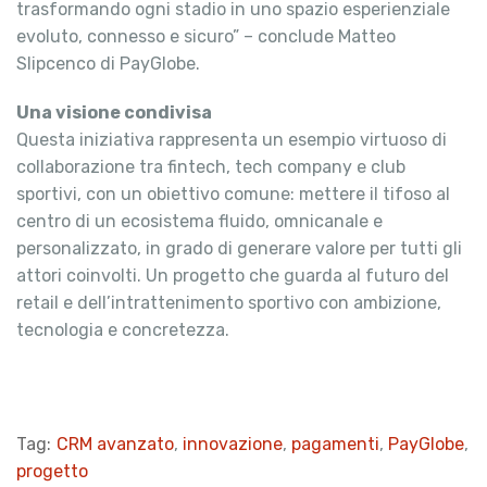
trasformando ogni stadio in uno spazio esperienziale
evoluto, connesso e sicuro” – conclude Matteo
Slipcenco di PayGlobe.
Una visione condivisa
Questa iniziativa rappresenta un esempio virtuoso di
collaborazione tra fintech, tech company e club
sportivi, con un obiettivo comune: mettere il tifoso al
centro di un ecosistema fluido, omnicanale e
personalizzato, in grado di generare valore per tutti gli
attori coinvolti. Un progetto che guarda al futuro del
retail e dell’intrattenimento sportivo con ambizione,
tecnologia e concretezza.
Tag:
CRM avanzato
,
innovazione
,
pagamenti
,
PayGlobe
,
progetto