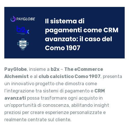
PayGlobe
, insieme a
b2x
–
The eCommerce
Alchemist
e al
club calcistico Como 1907
, presenta
un innovativo progetto che dimostra come
l’integrazione tra sistemi di pagamento e
CRM
avanzati
possa trasformare ogni acquisto in
un’opportunità di conoscenza, abilitando insight
preziosi per creare esperienze personalizzate e
realmente centrate sul cliente.