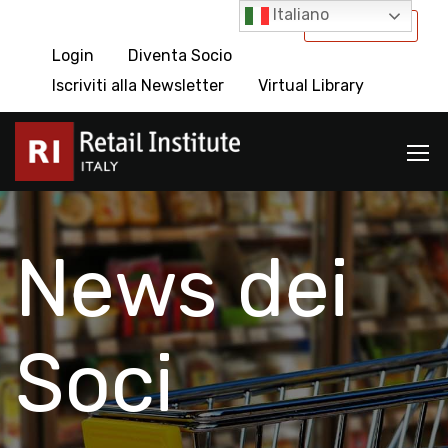
Italiano
International
Login
Diventa Socio
Iscriviti alla Newsletter
Virtual Library
News dei
Soci