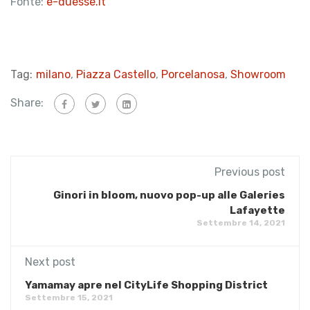
Fonte:
e-duesse.it
Tag:
milano
,
Piazza Castello
,
Porcelanosa
,
Showroom
Share:
Previous post
Ginori in bloom, nuovo pop-up alle Galeries
Lafayette
Settembre 14, 2021
Next post
Yamamay apre nel CityLife Shopping District
Settembre 15, 2021