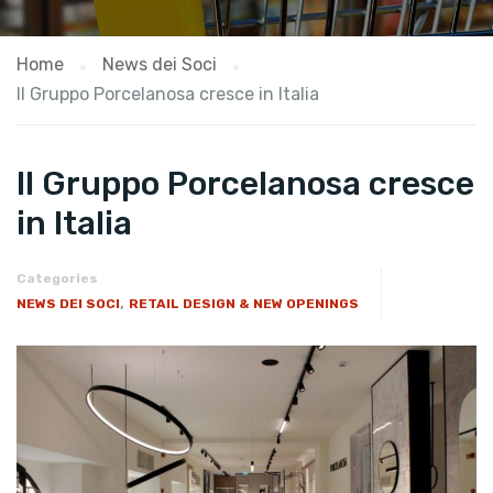
Home
News dei Soci
Il Gruppo Porcelanosa cresce in Italia
Il Gruppo Porcelanosa cresce
in Italia
Categories
,
NEWS DEI SOCI
RETAIL DESIGN & NEW OPENINGS