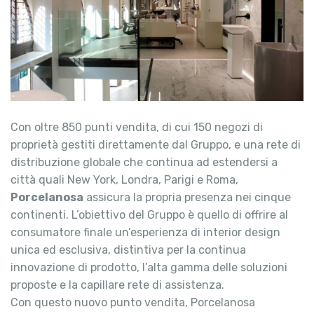
Con oltre 850 punti vendita, di cui 150 negozi di
proprietà gestiti direttamente dal Gruppo, e una rete di
distribuzione globale che continua ad estendersi a
città quali New York, Londra, Parigi e Roma,
Porcelanosa
assicura la propria presenza nei cinque
continenti. L’obiettivo del Gruppo è quello di offrire al
consumatore finale un’esperienza di interior design
unica ed esclusiva, distintiva per la continua
innovazione di prodotto, l’alta gamma delle soluzioni
proposte e la capillare rete di assistenza.
Con questo nuovo punto vendita, Porcelanosa