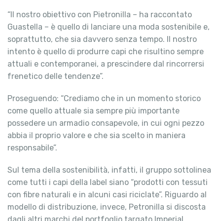
“Il nostro obiettivo con Pietronilla – ha raccontato
Guastella – è quello di lanciare una moda sostenibile e,
soprattutto, che sia davvero senza tempo. Il nostro
intento è quello di produrre capi che risultino sempre
attuali e contemporanei, a prescindere dal rincorrersi
frenetico delle tendenze”.
Proseguendo: “Crediamo che in un momento storico
come quello attuale sia sempre più importante
possedere un armadio consapevole, in cui ogni pezzo
abbia il proprio valore e che sia scelto in maniera
responsabile”.
Sul tema della sostenibilità, infatti, il gruppo sottolinea
come tutti i capi della label siano “prodotti con tessuti
con fibre naturali e in alcuni casi riciclate”. Riguardo al
modello di distribuzione, invece, Petronilla si discosta
dagli altri marchi del portfoglio targato Imperial,