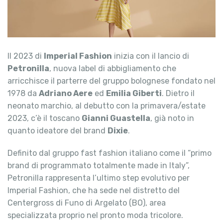
Il 2023 di
Imperial Fashion
inizia con il lancio di
Petronilla
, nuova label di abbigliamento che
arricchisce il parterre del gruppo bolognese fondato nel
1978 da
Adriano Aere
ed
Emilia Giberti
. Dietro il
neonato marchio, al debutto con la primavera/estate
2023, c’è il toscano
Gianni Guastella
, già noto in
quanto ideatore del brand
Dixie
.
Definito dal gruppo fast fashion italiano come il “primo
brand di programmato totalmente made in Italy”,
Petronilla rappresenta l’ultimo step evolutivo per
Imperial Fashion, che ha sede nel distretto del
Centergross di Funo di Argelato (BO), area
specializzata proprio nel pronto moda tricolore.