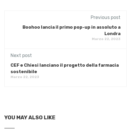
Previous post
Boohoo lancia il primo pop-up in assoluto a
Londra
Marzo 22, 2023
Next post
CEF e Chiesi lanciano il progetto della farmacia
sostenibile
Marzo 22, 2023
YOU MAY ALSO LIKE