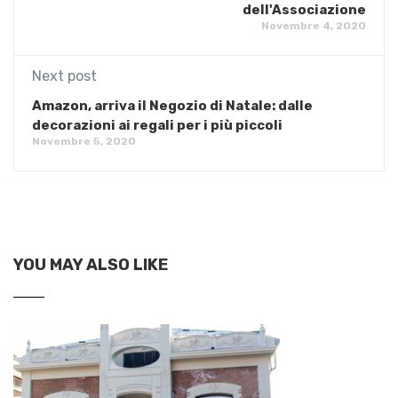
dell'Associazione
Novembre 4, 2020
Next post
Amazon, arriva il Negozio di Natale: dalle
decorazioni ai regali per i più piccoli
Novembre 5, 2020
YOU MAY ALSO LIKE