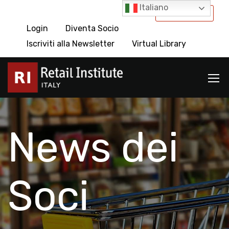
Italiano
International
Login
Diventa Socio
Iscriviti alla Newsletter
Virtual Library
News dei
Soci