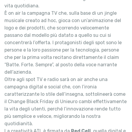
vita quotidiana.
È on air la campagna TV che, sulla base di un jingle
musicale creato ad hoc, gioca con un’animazione del
logo e dei prodotti, che scorrendo velocemente
passano dal modello più datato a quello su cui si
concentrerà l’offerta. I protagonisti degli spot sono le
persone e la loro passione per la tecnologia, persone
che per la prima volta recitano direttamente il claim
“Batte. Forte. Sempre”, al posto della voce narrante
dell’azienda.
Oltre agli spot TV e radio sarà on air anche una
campagna digital e social che, con l’ironia
caratterizzante lo stile dell’insegna, sottolineerà come
il Change Black Friday di Unieuro cambi effettivamente
la vita degli utenti, perché l’innovazione rende tutto
più semplice e veloce, migliorando la nostra
quotidianità.
La creatività ATL è firmata da
Red Cell
, quella digital e