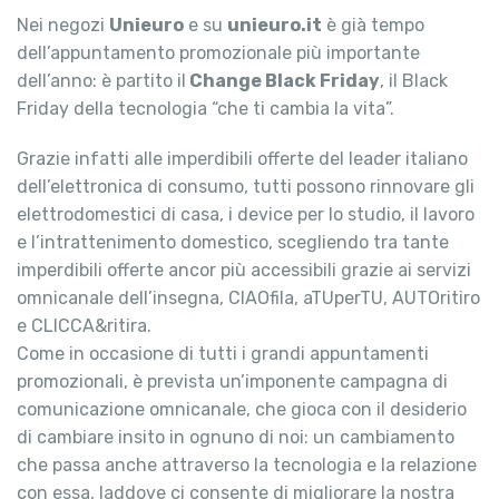
Nei negozi
Unieuro
e su
unieuro.it
è già tempo
dell’appuntamento promozionale più importante
dell’anno: è partito il
Change Black Friday
, il Black
Friday della tecnologia “che ti cambia la vita”.
Grazie infatti alle imperdibili offerte del leader italiano
dell’elettronica di consumo, tutti possono rinnovare gli
elettrodomestici di casa, i device per lo studio, il lavoro
e l’intrattenimento domestico, scegliendo tra tante
imperdibili offerte ancor più accessibili grazie ai servizi
omnicanale dell’insegna, CIAOfila, aTUperTU, AUTOritiro
e CLICCA&ritira.
Come in occasione di tutti i grandi appuntamenti
promozionali, è prevista un’imponente campagna di
comunicazione omnicanale, che gioca con il desiderio
di cambiare insito in ognuno di noi: un cambiamento
che passa anche attraverso la tecnologia e la relazione
con essa, laddove ci consente di migliorare la nostra