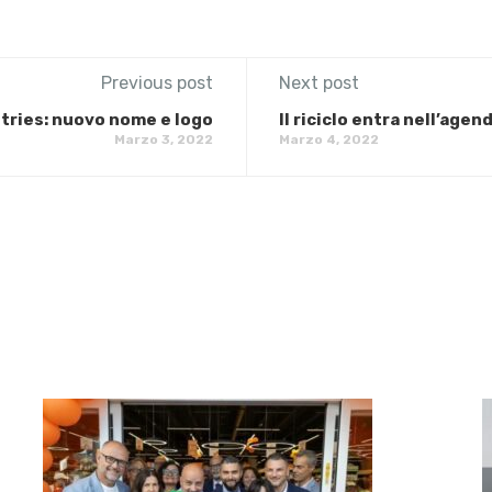
Previous post
Next post
stries: nuovo nome e logo
Il riciclo entra nell’agend
Marzo 3, 2022
Marzo 4, 2022