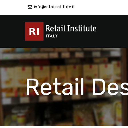
info@retailinstitute.it
Retail De