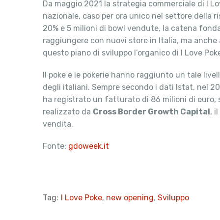
Da maggio 2021 la strategia commerciale di I Love 
nazionale, caso per ora unico nel settore della ri
20% e 5 milioni di bowl vendute, la catena fond
raggiungere con nuovi store in Italia, ma anche al
questo piano di sviluppo l’organico di I Love Po
Il poke e le pokerie hanno raggiunto un tale livell
degli italiani. Sempre secondo i dati Istat, nel 20
ha registrato un fatturato di 86 milioni di euro,
realizzato da
Cross Border Growth Capital
, 
vendita.
Fonte:
gdoweek.it
Tag:
I Love Poke
,
new opening
,
Sviluppo