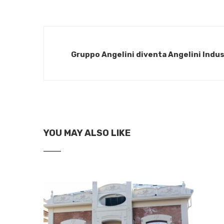
Gruppo Angelini diventa Angelini Indu
YOU MAY ALSO LIKE