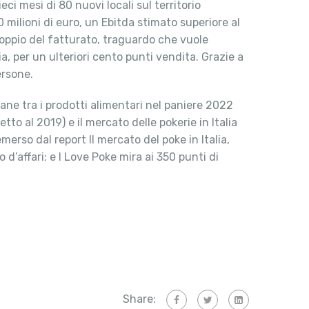
ci mesi di 80 nuovi locali sul territorio
0 milioni di euro, un Ebitda stimato superiore al
oppio del fatturato, traguardo che vuole
a, per un ulteriori cento punti vendita. Grazie a
ersone.
waiane tra i prodotti alimentari nel paniere 2022
etto al 2019) e il mercato delle pokerie in Italia
erso dal report Il mercato del poke in Italia,
 d’affari; e I Love Poke mira ai 350 punti di
Share: