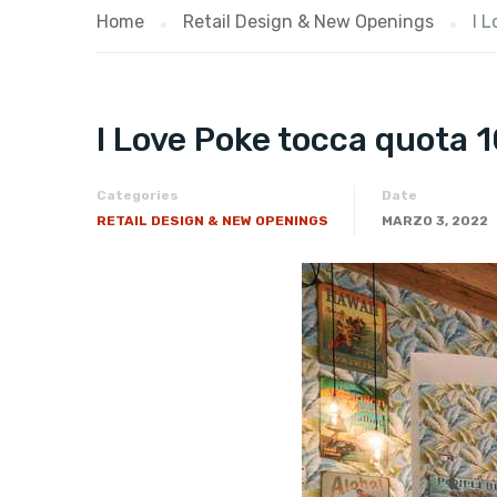
Home
Retail Design & New Openings
I 
I Love Poke tocca quota 1
Categories
Date
RETAIL DESIGN & NEW OPENINGS
MARZO 3, 2022