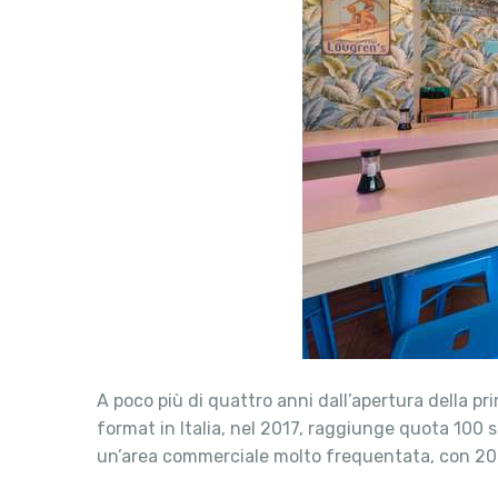
A poco più di quattro anni dall’apertura della pr
format in Italia, nel 2017, raggiunge quota 100 s
un’area commerciale molto frequentata, con 20 po