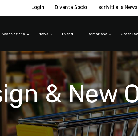
Login
Diventa Socio
Iscriviti alla News
Associazione
News
Eventi
Formazione
Green Ret
sign & New 