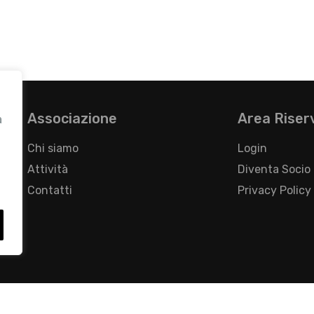
Associazione
Area Riser
a
Chi siamo
Login
Attività
Diventa Socio
Contatti
Privacy Policy