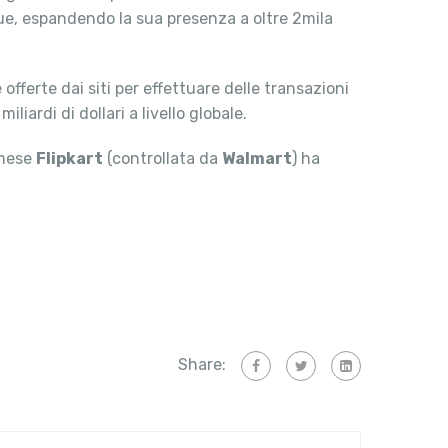
ngue, espandendo la sua presenza a oltre 2mila
fferte dai siti per effettuare delle transazioni
liardi di dollari a livello globale.
 mese
Flipkart
(controllata da
Walmart
) ha
Share: