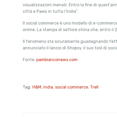
visualizzazioni mensili. Entro la fine di quest’a
città e Paesi in tutta l’India”.
Il social commerce è uno modello di e-commerce ch
online. La stampa di settore stima che, entro il 20
Il fenomeno sta sicuramente guadagnando fette 
annunciato il lancio di Shopsy, il suo tool di so
Fonte:
pambianconews.com
Tag:
H&M
,
india
,
social commerce
,
Trell