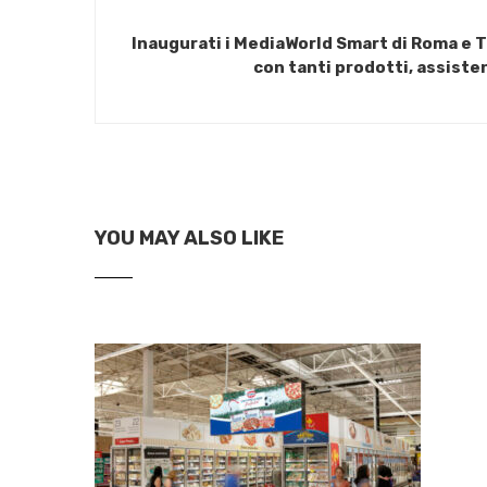
Inaugurati i MediaWorld Smart di Roma e To
con tanti prodotti, assisten
YOU MAY ALSO LIKE