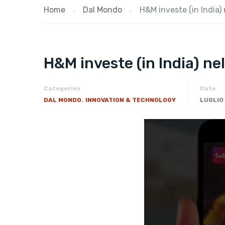
Home
Dal Mondo
H&M investe (in India) 
H&M investe (in India) ne
Categories
Date
,
DAL MONDO
INNOVATION & TECHNOLOGY
LUGLIO 