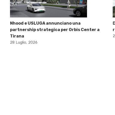
Nhood e USLUGA annunciano una
D
partnership strategica per Orbis Center a
r
Tirana
2
28 Luglio, 2026