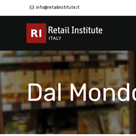
info@retailinstitute.it
Dal Mond