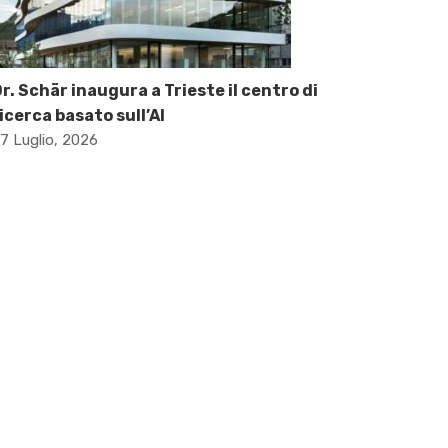
r. Schär inaugura a Trieste il centro di
icerca basato sull’AI
7 Luglio, 2026