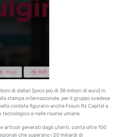
ni di dollari (poco più di 38 milioni di euro) in
lla stampa internazionale, per il gruppo svedese
(nella cordata figurano anche Fosun Rz Capital e
o tecnologico e nelle risorse umane.
 articoli generati dagli utenti, conta oltre 100
regionali che superano i 20 miliardi di