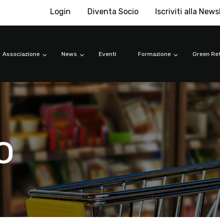
Login
Diventa Socio
Iscriviti alla News
Associazione
News
Eventi
Formazione
Green Ret
o