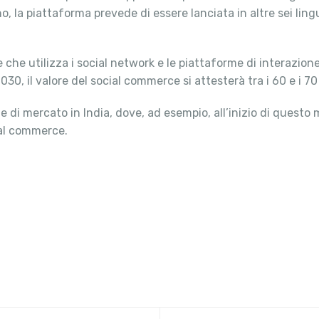
nno, la piattaforma prevede di essere lanciata in altre sei li
e utilizza i social network e le piattaforme di interazione o
30, il valore del social commerce si attesterà tra i 60 e i 70 mi
di mercato in India, dove, ad esempio, all’inizio di questo
cial commerce.