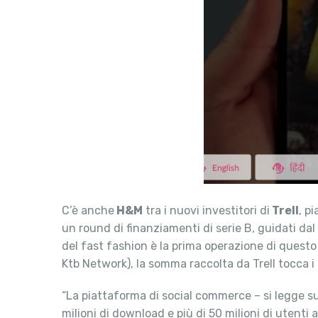
C’è anche
H&M
tra i nuovi investitori di
Trell
, p
un round di finanziamenti di serie B, guidati da
del fast fashion è la prima operazione di questo
Ktb Network), la somma raccolta da Trell tocca i 
“La piattaforma di social commerce – si legge su
milioni di download e più di 50 milioni di utenti a