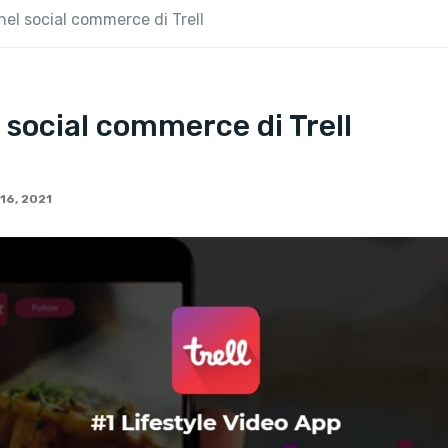
nel social commerce di Trell
l social commerce di Trell
16, 2021