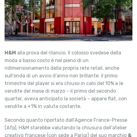
H&M
alla prova del rilancio. Il colosso svedese della
moda a basso costo è nel pieno di un
ridimensionamento della propria rete retail, anche
sull’onda di un avvio d’anno non brillante: il primo
trimestre del player si era chiuso in calo del 10% e le
vendite del mese di marzo – il primo del secondo
quarter, aveva anticipato la società – appare flat, con
vendite a +1% in valuta costante.
Secondo quanto riportato dall’Agence France-Presse
(Afp), H&M starebbe valutando la chiusura dell’atelier
creativo francese (con sede a Parigi) del suo marchio
&