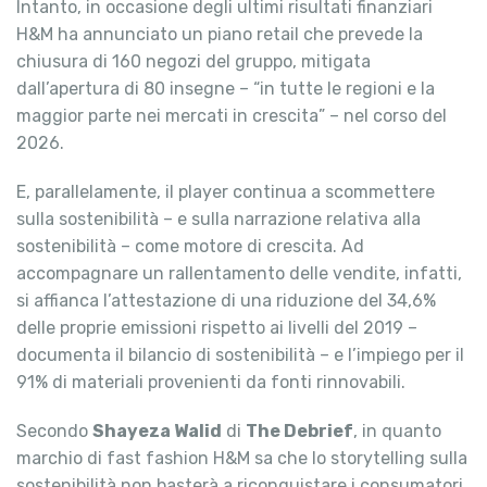
Intanto, in occasione degli ultimi risultati finanziari
H&M ha annunciato un piano retail che prevede la
chiusura di 160 negozi del gruppo, mitigata
dall’apertura di 80 insegne – “in tutte le regioni e la
maggior parte nei mercati in crescita” – nel corso del
2026.
E, parallelamente, il player continua a scommettere
sulla sostenibilità – e sulla narrazione relativa alla
sostenibilità – come motore di crescita. Ad
accompagnare un rallentamento delle vendite, infatti,
si affianca l’attestazione di una riduzione del 34,6%
delle proprie emissioni rispetto ai livelli del 2019 –
documenta il bilancio di sostenibilità – e l’impiego per il
91% di materiali provenienti da fonti rinnovabili.
Secondo
Shayeza Walid
di
The Debrief
, in quanto
marchio di fast fashion H&M sa che lo storytelling sulla
sostenibilità non basterà a riconquistare i consumatori