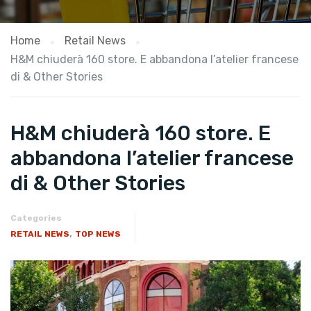
Home
Retail News
H&M chiuderà 160 store. E abbandona l’atelier francese
di & Other Stories
H&M chiuderà 160 store. E
abbandona l’atelier francese
di & Other Stories
Categories
,
RETAIL NEWS
TOP NEWS