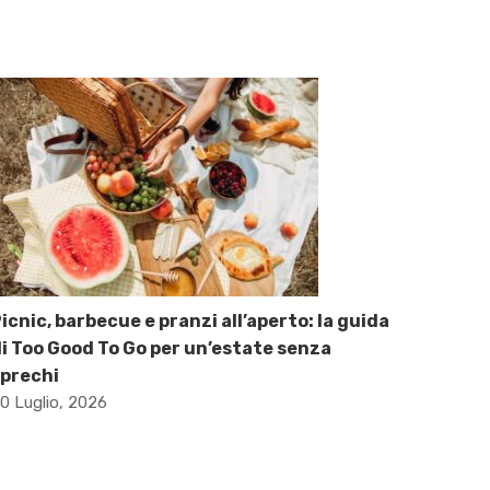
icnic, barbecue e pranzi all’aperto: la guida
i Too Good To Go per un’estate senza
prechi
0 Luglio, 2026