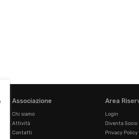
Associazione
Area Riser
a
Chi siamo
Login
Attività
Diventa Socio
Contatti
Privacy Policy