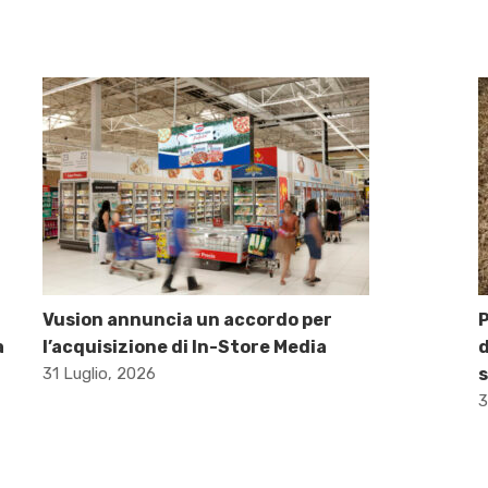
Vusion annuncia un accordo per
P
a
l’acquisizione di In-Store Media
d
31 Luglio, 2026
s
3