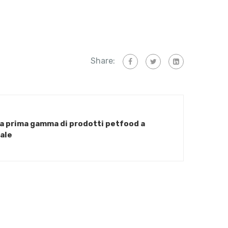
Share:
la prima gamma di prodotti petfood a
ale