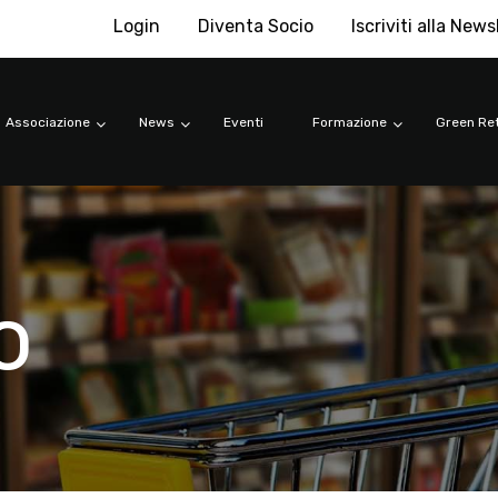
Login
Diventa Socio
Iscriviti alla News
Associazione
News
Eventi
Formazione
Green Ret
o