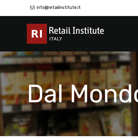
info@retailinstitute.it
Dal Mond