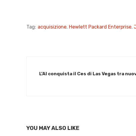
Tag:
acquisizione
,
Hewlett Packard Enterprise
,
L’AI conquista il Ces di Las Vegas tra nuo
YOU MAY ALSO LIKE