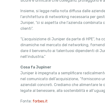
sicure e unificate che collegano, proteggono e an
Insieme, si legge nella nota diffusa dalle aziend
l’architettura di networking necessaria per gesti
Juniper, “ci si aspetta che l’azienda combinata c
clienti”.
“L’acquisizione di Juniper da parte di HPE”, h
dinamiche nel mercato del networking, fornendo 
dare il benvenuto ai talentuosi dipendenti di 
nell’industria.”
Cosa fa Jupiner
Juniper è impegnata a semplificare radicalmente le
nel comunicato dell’acquisizione, “forniscono una
aziendali concreti. Crediamo che alimentare le c
legate al benessere, alla sostenibilità e all’uguag
Fonte:
forbes.it