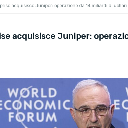
rise acquisisce Juniper: operazione da 14 miliardi di dollari
e acquisisce Juniper: operazion