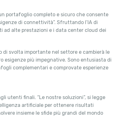
ni un portafoglio completo e sicuro che consente
igenze di connettività”. Sfruttando l’IA di
ti ad alte prestazioni e i data center cloud dei
o di svolta importante nel settore e cambierà le
oro esigenze più impegnative. Sono entusiasta di
tafogli complementari e comprovate esperienze
i utenti finali. “Le nostre soluzioni”, si legge
ligenza artificiale per ottenere risultati
solvere insieme le sfide più grandi del mondo