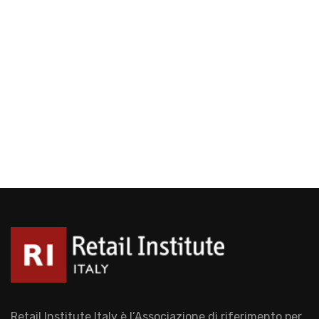
Retail Institute Italy è l’Associazione di riferimento per