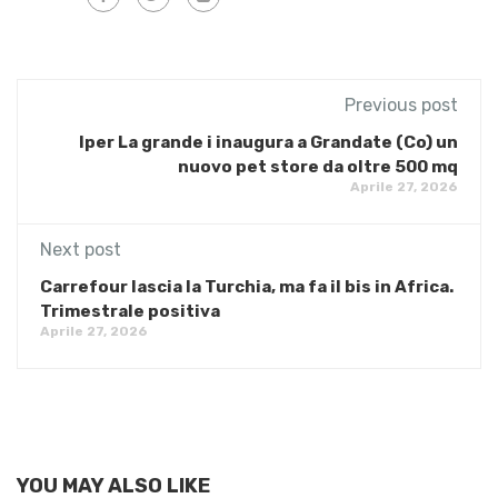
Previous post
Iper La grande i inaugura a Grandate (Co) un
nuovo pet store da oltre 500 mq
Aprile 27, 2026
Next post
Carrefour lascia la Turchia, ma fa il bis in Africa.
Trimestrale positiva
Aprile 27, 2026
YOU MAY ALSO LIKE