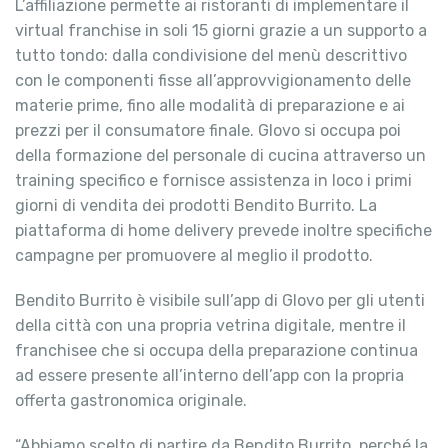
L’affiliazione permette ai ristoranti di implementare il
virtual franchise in soli 15 giorni grazie a un supporto a
tutto tondo: dalla condivisione del menù descrittivo
con le componenti fisse all’approvvigionamento delle
materie prime, fino alle modalità di preparazione e ai
prezzi per il consumatore finale. Glovo si occupa poi
della formazione del personale di cucina attraverso un
training specifico e fornisce assistenza in loco i primi
giorni di vendita dei prodotti Bendito Burrito. La
piattaforma di home delivery prevede inoltre specifiche
campagne per promuovere al meglio il prodotto.
Bendito Burrito è visibile sull’app di Glovo per gli utenti
della città con una propria vetrina digitale, mentre il
franchisee che si occupa della preparazione continua
ad essere presente all’interno dell’app con la propria
offerta gastronomica originale.
“Abbiamo scelto di partire da Bendito Burrito, perché la