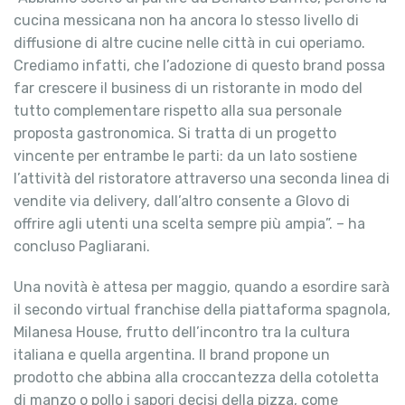
cucina messicana non ha ancora lo stesso livello di
diffusione di altre cucine nelle città in cui operiamo.
Crediamo infatti, che l’adozione di questo brand possa
far crescere il business di un ristorante in modo del
tutto complementare rispetto alla sua personale
proposta gastronomica. Si tratta di un progetto
vincente per entrambe le parti: da un lato sostiene
l’attività del ristoratore attraverso una seconda linea di
vendite via delivery, dall’altro consente a Glovo di
offrire agli utenti una scelta sempre più ampia”. – ha
concluso Pagliarani.
Una novità è attesa per maggio, quando a esordire sarà
il secondo virtual franchise della piattaforma spagnola,
Milanesa House, frutto dell’incontro tra la cultura
italiana e quella argentina. Il brand propone un
prodotto che abbina alla croccantezza della cotoletta
di manzo o pollo i sapori decisi della pizza, come