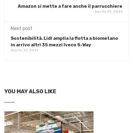
Amazon si mette a fare anche il parrucchiere
Aprile 21, 2021
Next post
Sostenibilità. Lidl amplia la flotta a biometano
in arrivo altri 35 mezzi Iveco S-Way
Aprile 21, 2021
YOU MAY ALSO LIKE