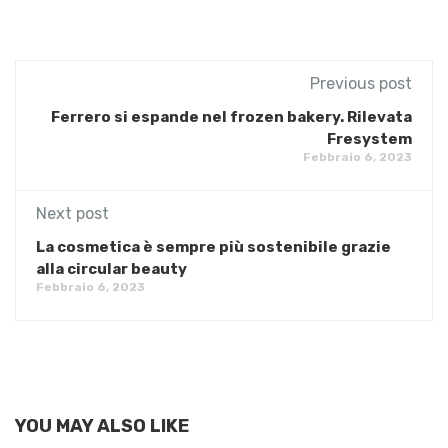
Previous post
Ferrero si espande nel frozen bakery. Rilevata
Fresystem
Febbraio 6, 2023
Next post
La cosmetica è sempre più sostenibile grazie
alla circular beauty
Febbraio 6, 2023
YOU MAY ALSO LIKE