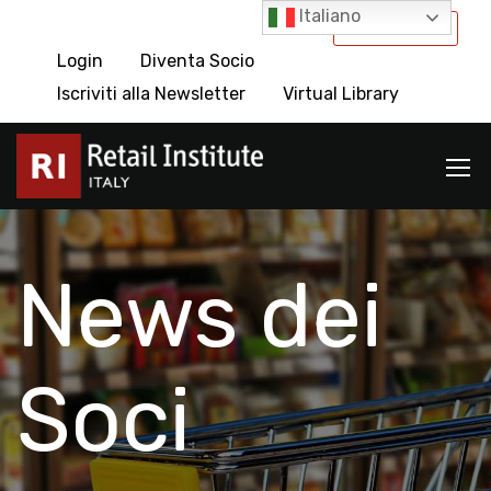
Italiano
International
Login
Diventa Socio
Iscriviti alla Newsletter
Virtual Library
News dei
Soci