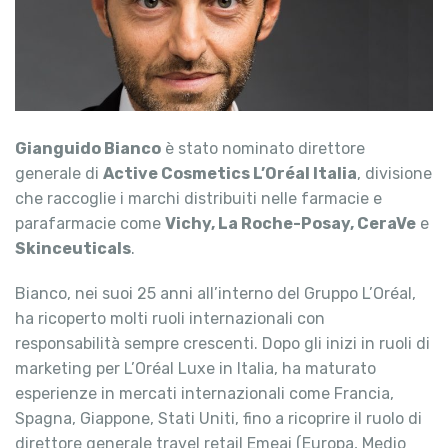
Gianguido Bianco
è stato nominato direttore
generale di
Active Cosmetics L’Oréal Italia
, divisione
che raccoglie i marchi distribuiti nelle farmacie e
parafarmacie come
Vichy, La Roche-Posay, CeraVe
e
Skinceuticals
.
Bianco, nei suoi 25 anni all’interno del Gruppo L’Oréal,
ha ricoperto molti ruoli internazionali con
responsabilità sempre crescenti. Dopo gli inizi in ruoli di
marketing per L’Oréal Luxe in Italia, ha maturato
esperienze in mercati internazionali come Francia,
Spagna, Giappone, Stati Uniti, fino a ricoprire il ruolo di
direttore generale travel retail Emeai (Europa, Medio