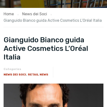
Home
News dei Soci
Gianguido Bianco guida Active Cosmetics L’Oréal Italia
Gianguido Bianco guida
Active Cosmetics L’Oréal
Italia
Categories
,
NEWS DEI SOCI
RETAIL NEWS