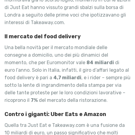
di Just Eat hanno vissuto grandi sbalzi sulla borsa di
Londra a seguito delle prime voci che ipotizzavano gli
interessi di Takeaway.com.
Il mercato del food delivery
Una bella novità per il mercato mondiale delle
consegne a domicilio, uno dei più dinamici del
momento, che per Euromonitor vale
84
miliardi
di
euro l’anno. Solo in Italia, infatti, il giro d’affari legato al
food delivery è pari a
4,7 miliardi
, e i rider – sempre più
sotto la lente di ingrandimento della stampa per via
delle tante proteste per le loro condizioni lavorative –
ricoprono il
7%
del mercato della ristorazione.
Contro i giganti: Uber Eats e Amazon
Quella tra Just Eat e Takeaway.com è una fusione da
10 miliardi di euro, un passo significativo che molti