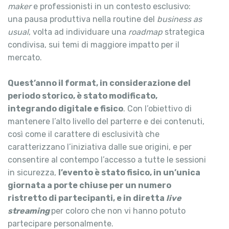
maker
e professionisti in un contesto esclusivo:
una pausa produttiva nella routine del
business as
usual
, volta ad individuare una
roadmap
strategica
condivisa, sui temi di maggiore impatto per il
mercato.
Quest’anno il format, in considerazione del
periodo storico, è stato modificato,
integrando digitale e fisico
. Con l’obiettivo di
mantenere l’alto livello del parterre e dei contenuti,
così come il carattere di esclusività che
caratterizzano l’iniziativa dalle sue origini, e per
consentire al contempo l’accesso a tutte le sessioni
in sicurezza,
l’evento è stato fisico, in un’unica
giornata a porte chiuse per un numero
ristretto di partecipanti, e in diretta
live
streaming
per coloro che non vi hanno potuto
partecipare personalmente.