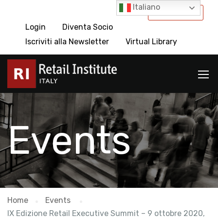
Italiano
International
Login
Diventa Socio
Iscriviti alla Newsletter
Virtual Library
Events
Home
Events
IX Edizione Retail Executive Summit – 9 ottobre 2020,