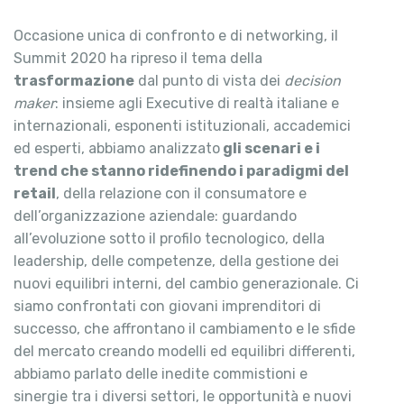
Occasione unica di confronto e di networking, il
Summit 2020 ha ripreso il tema della
trasformazione
dal punto di vista dei
decision
maker
: insieme agli Executive di realtà italiane e
internazionali, esponenti istituzionali, accademici
ed esperti, abbiamo analizzato
gli scenari e i
trend che stanno ridefinendo i paradigmi del
retail
, della relazione con il consumatore e
dell’organizzazione aziendale: guardando
all’evoluzione sotto il profilo tecnologico, della
leadership, delle competenze, della gestione dei
nuovi equilibri interni, del cambio generazionale. Ci
siamo confrontati con giovani imprenditori di
successo, che affrontano il cambiamento e le sfide
del mercato creando modelli ed equilibri differenti,
abbiamo parlato delle inedite commistioni e
sinergie tra i diversi settori, le opportunità e nuovi