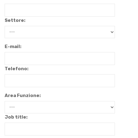
Settore:
E-mail:
Telefono:
Area Funzione:
Job title: