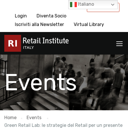
Italiano
International
Login
Diventa Socio
Iscriviti alla Newsletter
Virtual Library
Events
Home
Events
Green Retail Lab: le strategie del Retail per un presente