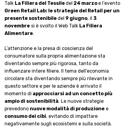
Talk
La Filiera del Tessile
del
24 marzo
e l’evento
Green Retail Lab: le strategie del Retail per un
presente sostenibile
del
9 giugno
, il
3
novembre
si è svolto il Web Talk
La Filiera
Alimentare
.
L’attenzione e la presa di coscienza del
consumatore sulla propria alimentazione sta
diventando sempre più rigorosa, tanto da
influenzare intere filiere. Il tema dell’economia
circolare sta diventando sempre più rilevante in
questo settore e per le aziende è arrivato il
momento di
approcciarsi ad un concetto più
ampio di sostenibilità
. Le nuove strategie
prevedono
nuove modalità di produzione
e
consumo dei cibi
, evitando di impattare
negativamente sugli ecosistemi e sulla società.