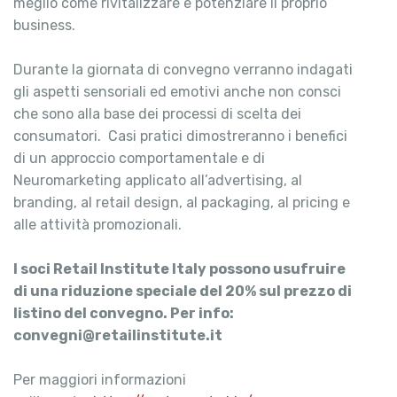
meglio come rivitalizzare e potenziare il proprio
business.
Durante la giornata di convegno verranno indagati
gli aspetti sensoriali ed emotivi anche non consci
che sono alla base dei processi di scelta dei
consumatori. Casi pratici dimostreranno i benefici
di un approccio comportamentale e di
Neuromarketing applicato all’advertising, al
branding, al retail design, al packaging, al pricing e
alle attività promozionali.
I soci Retail Institute Italy possono usufruire
di una riduzione speciale del 20% sul prezzo di
listino del convegno.
Per info:
convegni@retailinstitute.it
Per maggiori informazioni