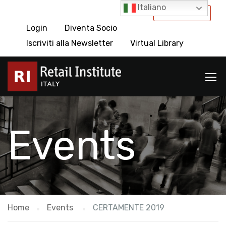
Italiano
International
Login
Diventa Socio
Iscriviti alla Newsletter
Virtual Library
Events
Home
Events
CERTAMENTE 2019