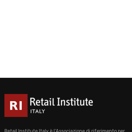
Retail Institute Italy è l’Associazione di riferimento per