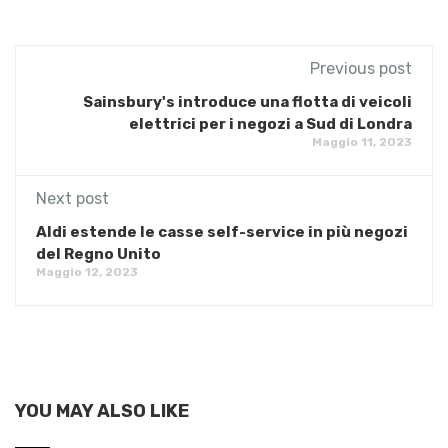
Previous post
Sainsbury's introduce una flotta di veicoli
elettrici per i negozi a Sud di Londra
Maggio 11, 2023
Next post
Aldi estende le casse self-service in più negozi
del Regno Unito
Maggio 12, 2023
YOU MAY ALSO LIKE