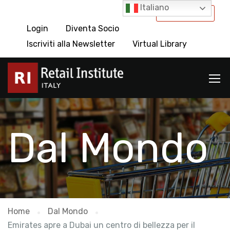
Italiano
International
Login
Diventa Socio
Iscriviti alla Newsletter
Virtual Library
Dal Mondo
Home
Dal Mondo
Emirates apre a Dubai un centro di bellezza per il