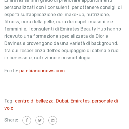
Emirates sarà in grado di prenotare appuntamenti
personalizzati con i consulenti per ottenere consigli di
esperti sull’applicazione del make-up, nutrizione,
fitness, cura della pelle, cura dei capelli maschile e
femminile. I consulenti di Emirates Beauty Hub hanno
ricevuto una formazione specializzata da Dior e
Davines e provengono da una varietà di background,
tra cui l’esperienza dell’ex equipaggio di cabina e ruoli
in benessere, nutrizione e cosmetologia.
Fonte:
pambianconews.com
Tag:
centro di bellezza
,
Dubai
,
Emirates
,
personale di
volo
Share: