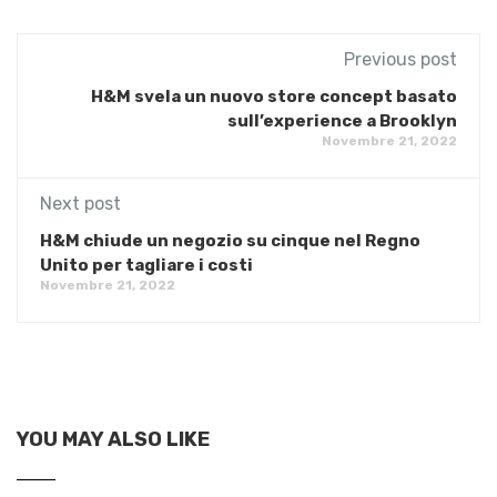
Previous post
H&M svela un nuovo store concept basato
sull’experience a Brooklyn
Novembre 21, 2022
Next post
H&M chiude un negozio su cinque nel Regno
Unito per tagliare i costi
Novembre 21, 2022
YOU MAY ALSO LIKE