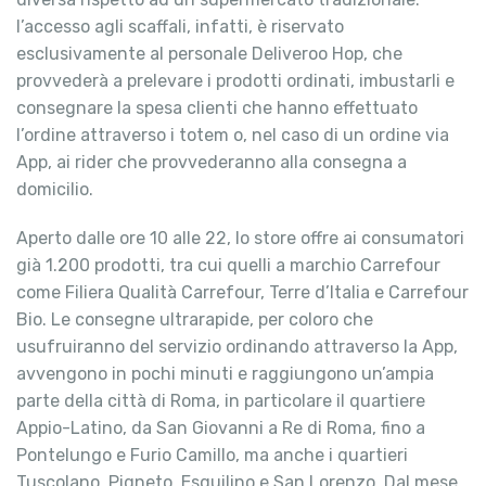
l’accesso agli scaffali, infatti, è riservato
esclusivamente al personale Deliveroo Hop, che
provvederà a prelevare i prodotti ordinati, imbustarli e
consegnare la spesa clienti che hanno effettuato
l’ordine attraverso i totem o, nel caso di un ordine via
App, ai rider che provvederanno alla consegna a
domicilio.
Aperto dalle ore 10 alle 22, lo store offre ai consumatori
già 1.200 prodotti, tra cui quelli a marchio Carrefour
come Filiera Qualità Carrefour, Terre d’Italia e Carrefour
Bio. Le consegne ultrarapide, per coloro che
usufruiranno del servizio ordinando attraverso la App,
avvengono in pochi minuti e raggiungono un’ampia
parte della città di Roma, in particolare il quartiere
Appio-Latino, da San Giovanni a Re di Roma, fino a
Pontelungo e Furio Camillo, ma anche i quartieri
Tuscolano, Pigneto, Esquilino e San Lorenzo. Dal mese