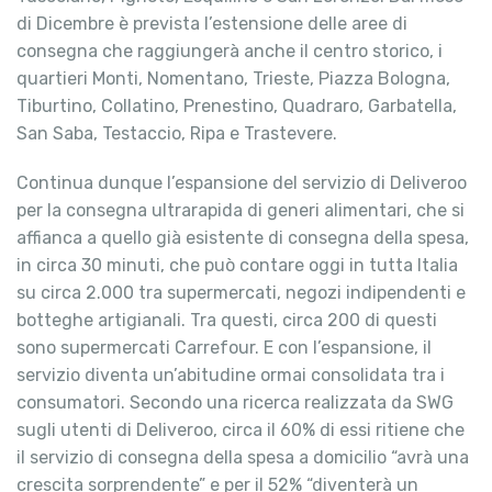
di Dicembre è prevista l’estensione delle aree di
consegna che raggiungerà anche il centro storico, i
quartieri Monti, Nomentano, Trieste, Piazza Bologna,
Tiburtino, Collatino, Prenestino, Quadraro, Garbatella,
San Saba, Testaccio, Ripa e Trastevere.
Continua dunque l’espansione del servizio di Deliveroo
per la consegna ultrarapida di generi alimentari, che si
affianca a quello già esistente di consegna della spesa,
in circa 30 minuti, che può contare oggi in tutta Italia
su circa 2.000 tra supermercati, negozi indipendenti e
botteghe artigianali. Tra questi, circa 200 di questi
sono supermercati Carrefour. E con l’espansione, il
servizio diventa un’abitudine ormai consolidata tra i
consumatori. Secondo una ricerca realizzata da SWG
sugli utenti di Deliveroo, circa il 60% di essi ritiene che
il servizio di consegna della spesa a domicilio “avrà una
crescita sorprendente” e per il 52% “diventerà un