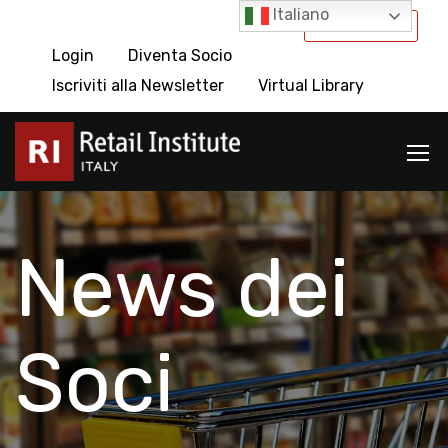
Italiano
International
Login
Diventa Socio
Iscriviti alla Newsletter
Virtual Library
News dei
Soci