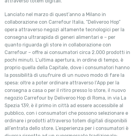
attraverso totem digitali.
Lanciato nel marzo di quest’anno a Milano in
collaborazione con Carrefour Italia, “Deliveroo Hop”
opera attraverso negozi altamente tecnologici per la
consegna ultrarapida di generi alimentari e – per
quanto riguarda gli store in collaborazione con
Carrefour – offre ai consumatori circa 2.000 prodotti in
pochi minuti. L’ultima apertura, in ordine di tempo, è
proprio quella della Capitale, dove i consumatori hanno
la possibilità di usufruire di un nuovo modo di fare la
spesa: oltre a poter ordinare attraverso l’App per la
consegna a casa o per il ritiro presso lo store, il nuovo
negozio Carrefour by Deliveroo Hop di Roma, in via La
Spezia 139, è il primo in città ad essere accessibile al
pubblico, con i consumatori che possono selezionare e
ordinare i prodotti attraverso totem digitali disponibili
all’entrata dello store. L’esperienza per i consumatori è
diversa rispetto ad un supermercato tradizionale: