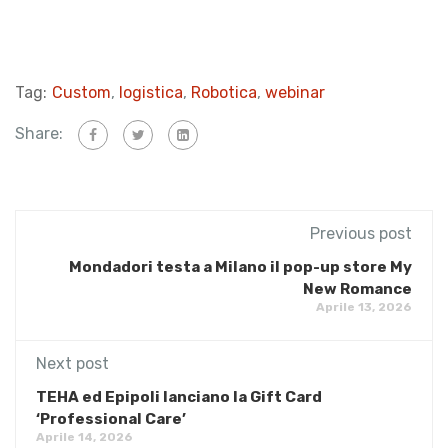
Tag:
Custom
,
logistica
,
Robotica
,
webinar
Share:
Previous post
Mondadori testa a Milano il pop-up store My
New Romance
Aprile 13, 2026
Next post
TEHA ed Epipoli lanciano la Gift Card
‘Professional Care’
Aprile 14, 2026