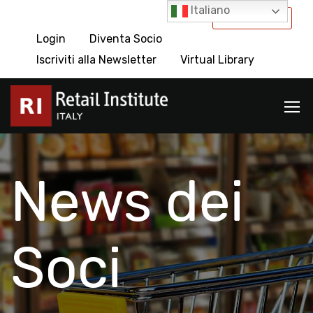
Italiano
International
Login
Diventa Socio
Iscriviti alla Newsletter
Virtual Library
News dei
Soci