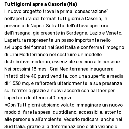
Tuttigiorni apre a Casoria (Na)
Il nuovo progetto trova la prima “consacrazione”
nell’apertura del format Tuttigiorni a Casoria, in
provincia di Napoli. Si tratta dell’ottava apertura
dell’insegna, già presente in Sardegna, Lazio e Veneto.
L’apertura rappresenta un passo importante nello
sviluppo del format nel Sud Italia e conferma l’impegno
di Crai Mediterranea nel costruire un modello
distributivo moderno, essenziale e vicino alle persone.
Nei prossimi 18 mesi, Crai Mediterranea inaugurerà
infatti oltre 40 punti vendita, con una superficie media
di 1.530 mq, e rafforzerà ulteriormente la sua presenza
sul territorio grazie a nuovi accordi con partner per
l’apertura di ulteriori 40 negozi.
«Con Tuttigiorni abbiamo voluto immaginare un nuovo
modo di fare la spesa: quotidiano, accessibile, attento
alle persone e all’ambiente. Vederlo radicarsi anche nel
Sud Italia, grazie alla determinazione e alla visione di