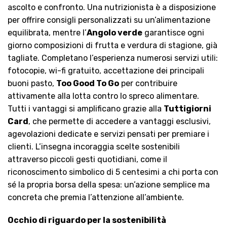
ascolto e confronto. Una nutrizionista è a disposizione
per offrire consigli personalizzati su un’alimentazione
equilibrata, mentre l’
Angolo verde
garantisce ogni
giorno composizioni di frutta e verdura di stagione, già
tagliate. Completano l’esperienza numerosi servizi utili:
fotocopie, wi-fi gratuito, accettazione dei principali
buoni pasto,
Too Good To Go
per contribuire
attivamente alla lotta contro lo spreco alimentare.
Tutti i vantaggi si amplificano grazie alla
Tuttigiorni
Card
, che permette di accedere a vantaggi esclusivi,
agevolazioni dedicate e servizi pensati per premiare i
clienti. L’insegna incoraggia scelte sostenibili
attraverso piccoli gesti quotidiani, come il
riconoscimento simbolico di 5 centesimi a chi porta con
sé la propria borsa della spesa: un’azione semplice ma
concreta che premia l’attenzione all’ambiente.
Occhio di riguardo per la sostenibilità