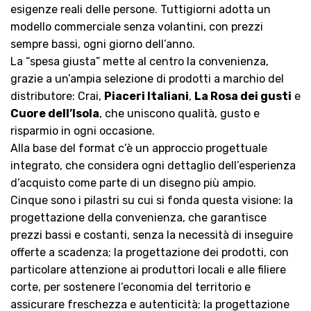
esigenze reali delle persone. Tuttigiorni adotta un
modello commerciale senza volantini, con prezzi
sempre bassi, ogni giorno dell’anno.
La “spesa giusta” mette al centro la convenienza,
grazie a un’ampia selezione di prodotti a marchio del
distributore: Crai,
Piaceri Italiani
,
La Rosa dei gusti
e
Cuore dell’Isola
, che uniscono qualità, gusto e
risparmio in ogni occasione.
Alla base del format c’è un approccio progettuale
integrato, che considera ogni dettaglio dell’esperienza
d’acquisto come parte di un disegno più ampio.
Cinque sono i pilastri su cui si fonda questa visione: la
progettazione della convenienza, che garantisce
prezzi bassi e costanti, senza la necessità di inseguire
offerte a scadenza; la progettazione dei prodotti, con
particolare attenzione ai produttori locali e alle filiere
corte, per sostenere l’economia del territorio e
assicurare freschezza e autenticità; la progettazione