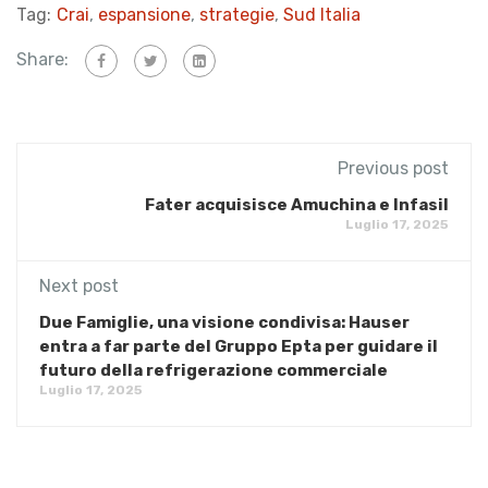
Tag:
Crai
,
espansione
,
strategie
,
Sud Italia
Share:
Previous post
Fater acquisisce Amuchina e Infasil
Luglio 17, 2025
Next post
Due Famiglie, una visione condivisa: Hauser
entra a far parte del Gruppo Epta per guidare il
futuro della refrigerazione commerciale
Luglio 17, 2025