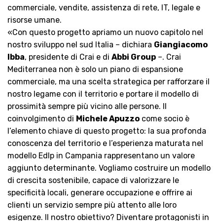
commerciale, vendite, assistenza di rete, IT, legale e
risorse umane.
«Con questo progetto apriamo un nuovo capitolo nel
nostro sviluppo nel sud Italia – dichiara
Giangiacomo
Ibba
, presidente di Crai e di
Abbi Group
–. Crai
Mediterranea non è solo un piano di espansione
commerciale, ma una scelta strategica per rafforzare il
nostro legame con il territorio e portare il modello di
prossimità sempre più vicino alle persone. Il
coinvolgimento di
Michele Apuzzo
come socio è
l’elemento chiave di questo progetto: la sua profonda
conoscenza del territorio e l’esperienza maturata nel
modello Edlp in Campania rappresentano un valore
aggiunto determinante. Vogliamo costruire un modello
di crescita sostenibile, capace di valorizzare le
specificità locali, generare occupazione e offrire ai
clienti un servizio sempre più attento alle loro
esigenze. Il nostro obiettivo? Diventare protagonisti in