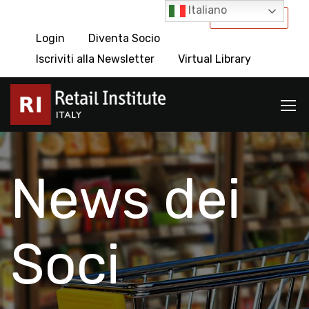
Italiano
International
Login
Diventa Socio
Iscriviti alla Newsletter
Virtual Library
News dei
Soci