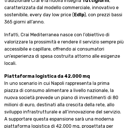
tradizionale Crai e la nuova insegna
Tuttigiorni
,
caratterizzata dal modello commerciale, innovativo e
sostenibile, every day low price (
Edlp
), con prezzi bassi
365 giorni all’anno.
Infatti, Crai Mediterranea nasce con l’obiettivo di
valorizzare la prossimità e rendere il servizio sempre più
accessibile e capillare, offrendo ai consumatori
un’esperienza di spesa costruita attorno alle esigenze
locali.
Piattaforma logistica da 42.000 mq
In uno scenario in cui Napoli rappresenta la prima
piazza di consumo alimentare a livello nazionale, la
nuova società prevede un piano di investimenti di 80
milioni di euro, destinati alla crescita della rete, allo
sviluppo infrastrutturale e all’innovazione del servizio.
A supportare questa espansione sarà una moderna
piattaforma logistica di 42.000 mq, progettata per