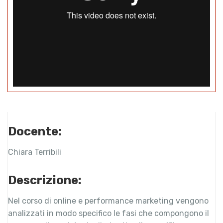
Docente:
Chiara Terribili
Descrizione:
Nel corso di online e performance marketing vengono
analizzati in modo specifico le fasi che compongono il