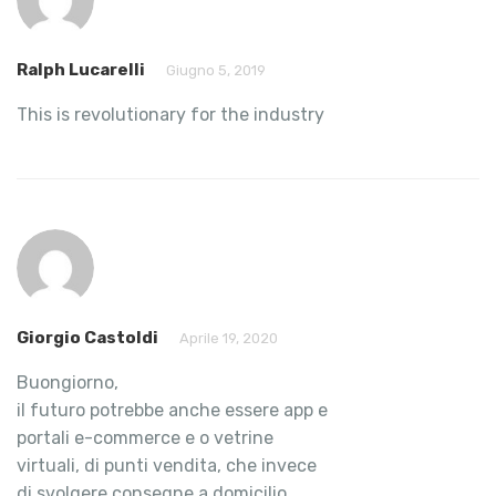
Ralph Lucarelli
Giugno 5, 2019
This is revolutionary for the industry
Giorgio Castoldi
Aprile 19, 2020
Buongiorno,
il futuro potrebbe anche essere app e
portali e-commerce e o vetrine
virtuali, di punti vendita, che invece
di svolgere consegne a domicilio