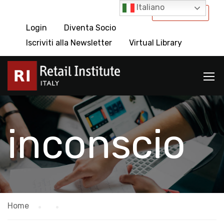
Italiano
International
Login
Diventa Socio
Iscriviti alla Newsletter
Virtual Library
inconscio
Home