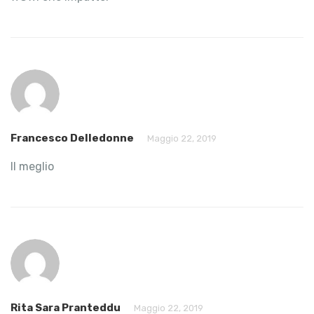
Francesco Delledonne
Maggio 22, 2019
Il meglio
Rita Sara Pranteddu
Maggio 22, 2019