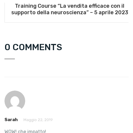
Training Course “La vendita efficace con il
supporto della neuroscienza” – 5 aprile 2023
0 COMMENTS
Sarah
Maggio 22, 2019
WOW! che impatto!