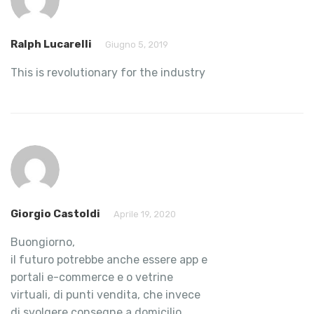
Ralph Lucarelli
Giugno 5, 2019
This is revolutionary for the industry
Giorgio Castoldi
Aprile 19, 2020
Buongiorno,
il futuro potrebbe anche essere app e
portali e-commerce e o vetrine
virtuali, di punti vendita, che invece
di svolgere consegne a domicilio