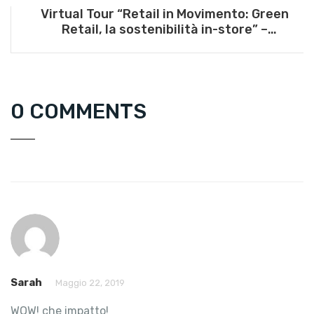
Virtual Tour “Retail in Movimento: Green
Retail, la sostenibilità in-store” –
12/11/2020
0 COMMENTS
Sarah
Maggio 22, 2019
WOW! che impatto!