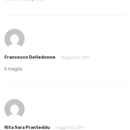
Francesco Delledonne
Maggio 22, 2019
Il meglio
Rita Sara Pranteddu
Maggio 22, 2019