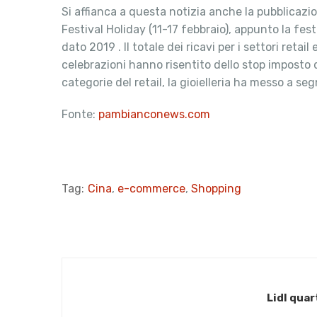
Si affianca a questa notizia anche la pubblicazi
Festival Holiday (11-17 febbraio), appunto la fes
dato 2019 . Il totale dei ricavi per i settori ret
celebrazioni hanno risentito dello stop imposto da
categorie del retail, la gioielleria ha messo a 
Fonte:
pambianconews.com
Tag:
Cina
,
e-commerce
,
Shopping
Lidl qua