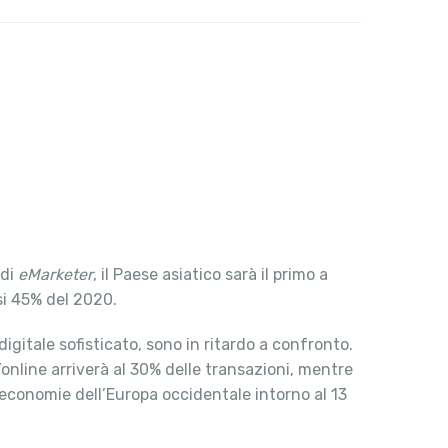
 di
eMarketer
, il Paese asiatico sarà il primo a
si 45% del 2020.
igitale sofisticato, sono in ritardo a confronto.
online arriverà al 30% delle transazioni, mentre
e economie dell’Europa occidentale intorno al 13