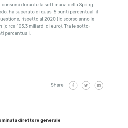
ui consumi durante la settimana della Spring
do, ha superato di quasi 5 punti percentuali il
questione, rispetto al 2020 (lo scorso anno le
circa 105,3 miliardi di euro). Tra le sotto-
ti percentuali.
Share:
nominata direttore generale