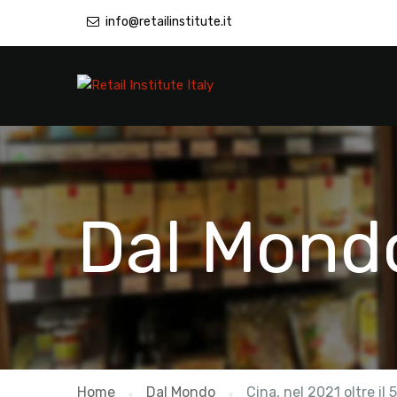
info@retailinstitute.it
Dal Mond
Home
Dal Mondo
Cina, nel 2021 oltre il