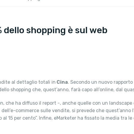
% dello shopping è sul web
ite al dettaglio totali in
Cina
. Secondo un nuovo rapporto
ello shopping che, quest’anno, farà capo all’online, dal qua
, che ha diffuso il report -, anche quelle con un landscape d
 dell’e-commerce sulle vendite, si prevede che quest’anno l’
 al 15 per cento”. Infine, eMarketer ha fissato la media tra l