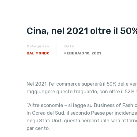
Cina, nel 2021 oltre il 50
Categories
Date
DAL MONDO
FEBBRAIO 18, 2021
Nel 2021, l’e-commerce supererà il 50% delle vend
raggiungere questo traguardo, con oltre il 52% d
“Altre economie – si legge su Business of Fashion
In Corea del Sud, il secondo Paese per incidenza
negli Stati Uniti questa percentuale sarà attorno
per cento.