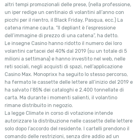
altri tempi promozionali delle prese, (nella professione,
un iper redige un centinaio di volantini all’anno con
picchi per il rientro, il Black Friday, Pasqua, ecc.) La
catena rimane cauta. “Il depliant è l’espressione
dell’immagine di prezzo di una catena”, ha detto.
Le insegne Casino hanno ridotto il numero dei loro
volantini cartacei del 40% dal 2019 (su un totale di 5
milioni a settimana) e hanno investito nel web, nelle
reti sociali, negli acquisti di spazi, nell’applicazione
Casino Max. Monoprixx ha seguito lo stesso percorso,
ha fermato le cassette delle lettere all’inizio del 2019 e
ha salvato l’85% dei cataloghi e 2.400 tonnellate di
carta. Ma durante i momenti salienti, il volantino
rimane distribuito in negozio.
La legge Climate in corso di votazione intende
autorizzare la distribuzione nelle cassette delle lettere
solo dopo l’accordo del residente. I cartelli prendono il
comando delle restrizioni, senza dire addio ad un