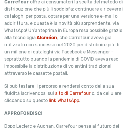
Carrefour
offre ai consumatori la scelta del metodo di
distribuzione che più li soddisfa: continuare a ricevere i
cataloghi per posta, optare per una versione e-mail o
addirittura, e questa è la novità più sorprendente, via
WhatsApp! Un’anteprima in Europa resa possibile grazie
alla tecnologia
Alcméon
, che Carrefour aveva già
utilizzato con successo nel 2020 per distribuire più di
un milione di cataloghi via Facebook e Messenger –
soprattutto quando la pandemia di COVID aveva reso
impossibile la distribuzione di volantini tradizionali
attraverso le cassette postali.
Si può testare il percorso e rendersi conto della sua
fluidità iscrivendosi sul
sito di Carrefour
o, da cellulare,
cliccando su questo
link WhatsApp
.
APPROFONDISCI
Dopo Leclerc e Auchan, Carrefour pensa al futuro dei