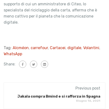
supporto di cui un amministratore di Citeo, lo
specialista del riciclaggio della carta, afferma che è
meno cattivo per il pianeta che la comunicazione
digitale.
Tag:
Alcméon
,
carrefour
,
Cartacei
,
digitale
,
Volantini
,
WhatsApp
Share:
Previous post
Jakala compra Bmind e si rafforza in Spagna
Giugno 16, 2021