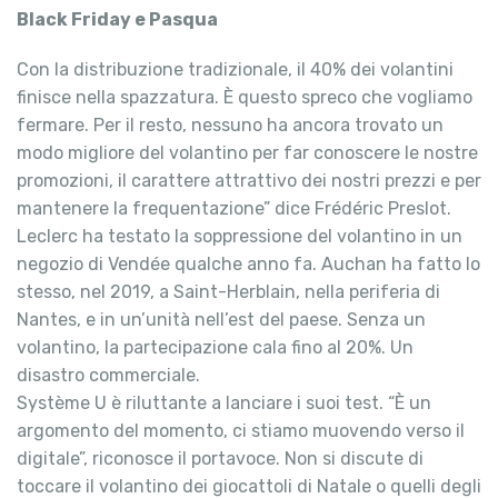
Black Friday e Pasqua
Con la distribuzione tradizionale, il 40% dei volantini
finisce nella spazzatura. È questo spreco che vogliamo
fermare. Per il resto, nessuno ha ancora trovato un
modo migliore del volantino per far conoscere le nostre
promozioni, il carattere attrattivo dei nostri prezzi e per
mantenere la frequentazione” dice Frédéric Preslot.
Leclerc ha testato la soppressione del volantino in un
negozio di Vendée qualche anno fa. Auchan ha fatto lo
stesso, nel 2019, a Saint-Herblain, nella periferia di
Nantes, e in un’unità nell’est del paese. Senza un
volantino, la partecipazione cala fino al 20%. Un
disastro commerciale.
Système U è riluttante a lanciare i suoi test. “È un
argomento del momento, ci stiamo muovendo verso il
digitale”, riconosce il portavoce. Non si discute di
toccare il volantino dei giocattoli di Natale o quelli degli