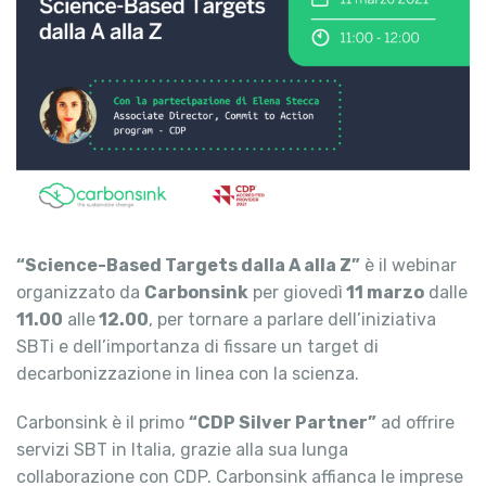
“Science-Based Targets dalla A alla Z”
è il webinar
organizzato da
Carbonsink
per giovedì
11 marzo
dalle
11.00
alle
12.00
, per tornare a parlare dell’iniziativa
SBTi e dell’importanza di fissare un target di
decarbonizzazione in linea con la scienza.
Carbonsink è il primo
“CDP Silver Partner”
ad offrire
servizi SBT in Italia, grazie alla sua lunga
collaborazione con CDP. Carbonsink affianca le imprese