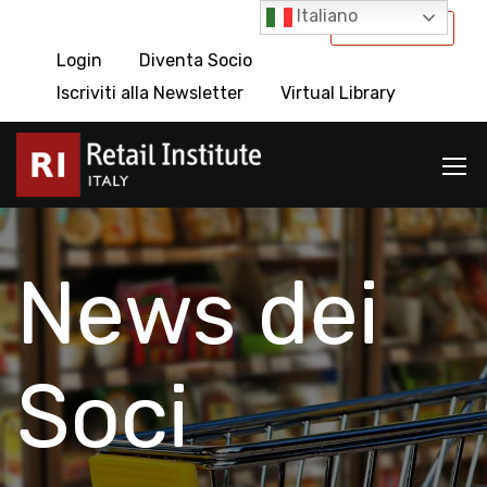
Italiano
International
Login
Diventa Socio
Iscriviti alla Newsletter
Virtual Library
News dei
Soci