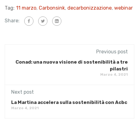
Tag:
11 marzo
,
Carbonsink
,
decarbonizzazione
,
webinar
Share:
Previous post
Conad: una nuova visione di sostenibilità a tre
pilastri
Marzo 4, 2021
Next post
La Martina accelera sulla sostenibilità con Acbc
Marzo 4, 2021