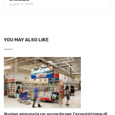
Luglio 11, 2018
YOU MAY ALSO LIKE
Vusion annuncia un accordo per l’acquisizione di