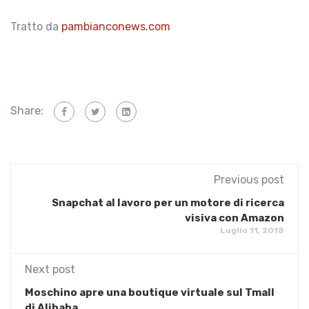
Tratto da
pambianconews.com
Share:
Previous post
Snapchat al lavoro per un motore di ricerca
visiva con Amazon
Luglio 11, 2018
Next post
Moschino apre una boutique virtuale sul Tmall
di Alibaba