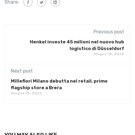
Share:
Previous post
Henkel investe 45 milioni nel nuovo hub
logistico di Düsseldorf
Giugno 15, 2026
Next post
Millefiori Milano debutta nel retail, primo
flagship store a Brera
Giugno 16, 2026