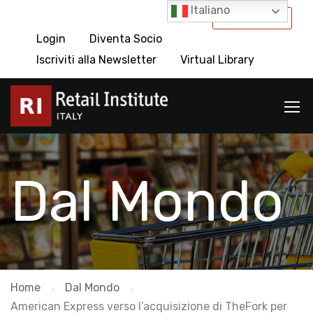
Italiano
International
Login
Diventa Socio
Iscriviti alla Newsletter
Virtual Library
Dal Mondo
Home
Dal Mondo
American Express verso l’acquisizione di TheFork per