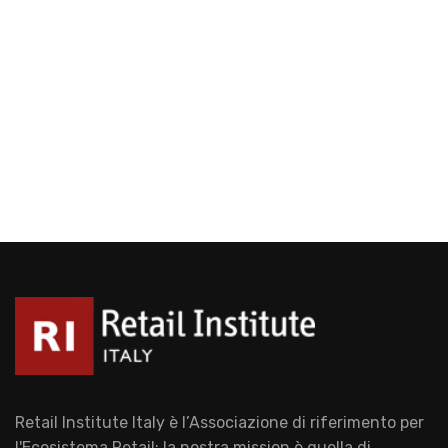
Retail Institute Italy è l’Associazione di riferimento per
l'Ecosistema Retail: la nostra mission è quella di