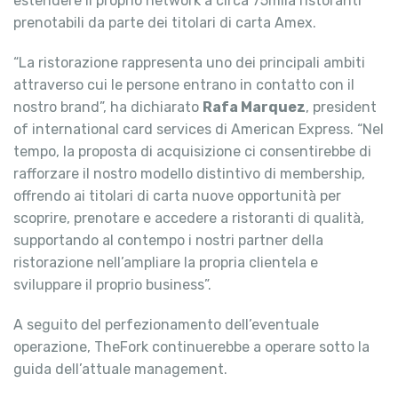
estendere il proprio network a circa 75mila ristoranti
prenotabili da parte dei titolari di carta Amex.
“La ristorazione rappresenta uno dei principali ambiti
attraverso cui le persone entrano in contatto con il
nostro brand”, ha dichiarato
Rafa Marquez
, president
of international card services di American Express. “Nel
tempo, la proposta di acquisizione ci consentirebbe di
rafforzare il nostro modello distintivo di membership,
offrendo ai titolari di carta nuove opportunità per
scoprire, prenotare e accedere a ristoranti di qualità,
supportando al contempo i nostri partner della
ristorazione nell’ampliare la propria clientela e
sviluppare il proprio business”.
A seguito del perfezionamento dell’eventuale
operazione, TheFork continuerebbe a operare sotto la
guida dell’attuale management.