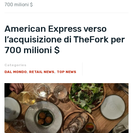
700 milioni $
American Express verso
l’acquisizione di TheFork per
700 milioni $
Categories
,
,
DAL MONDO
RETAIL NEWS
TOP NEWS