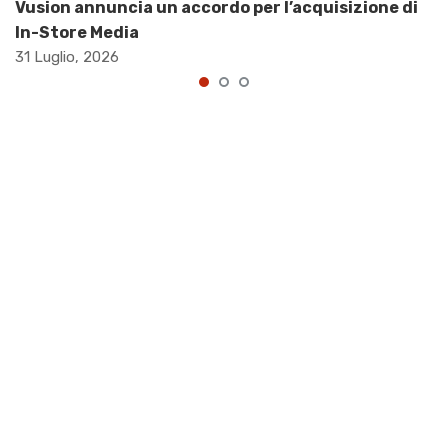
Vusion annuncia un accordo per l’acquisizione di
In-Store Media
31 Luglio, 2026