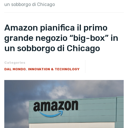
un sobborgo di Chicago
Amazon pianifica il primo
grande negozio “big-box” in
un sobborgo di Chicago
Categories
,
DAL MONDO
INNOVATION & TECHNOLOGY