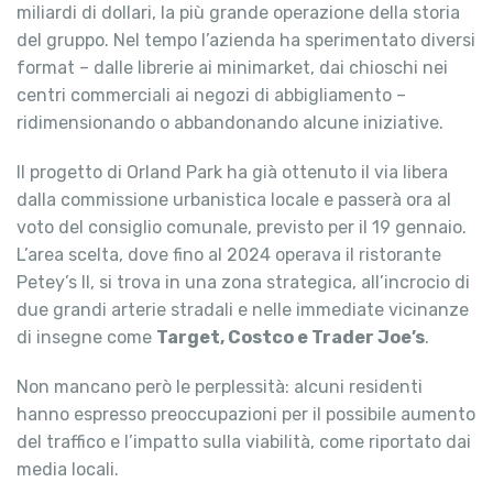
miliardi di dollari, la più grande operazione della storia
del gruppo. Nel tempo l’azienda ha sperimentato diversi
format – dalle librerie ai minimarket, dai chioschi nei
centri commerciali ai negozi di abbigliamento –
ridimensionando o abbandonando alcune iniziative.
Il progetto di Orland Park ha già ottenuto il via libera
dalla commissione urbanistica locale e passerà ora al
voto del consiglio comunale, previsto per il 19 gennaio.
L’area scelta, dove fino al 2024 operava il ristorante
Petey’s II, si trova in una zona strategica, all’incrocio di
due grandi arterie stradali e nelle immediate vicinanze
di insegne come
Target, Costco e Trader Joe’s
.
Non mancano però le perplessità: alcuni residenti
hanno espresso preoccupazioni per il possibile aumento
del traffico e l’impatto sulla viabilità, come riportato dai
media locali.