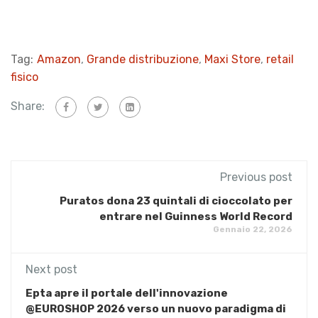
Tag:
Amazon
,
Grande distribuzione
,
Maxi Store
,
retail
fisico
Share:
Previous post
Puratos dona 23 quintali di cioccolato per
entrare nel Guinness World Record
Gennaio 22, 2026
Next post
Epta apre il portale dell'innovazione
@EUROSHOP 2026 verso un nuovo paradigma di