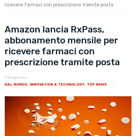
ricevere farmaci con prescrizione tramite posta
Amazon lancia RxPass,
abbonamento mensile per
ricevere farmaci con
prescrizione tramite posta
Categories
,
,
DAL MONDO
INNOVATION & TECHNOLOGY
TOP NEWS