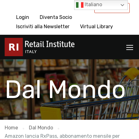
Italiano
International
Login
Diventa Socio
Iscriviti alla Newsletter
Virtual Library
Dal Mondo
Home
Dal Mondo
Amazon lancia RxPass, abbonamento mensile per