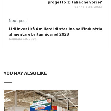
progetto ‘L’Italia che vorrei’
Gennaio 28, 2023
Next post
Lidl investirà 4 miliardi di sterline nell'industria
alimentare britannica nel 2023
Gennaio 30, 2023
YOU MAY ALSO LIKE