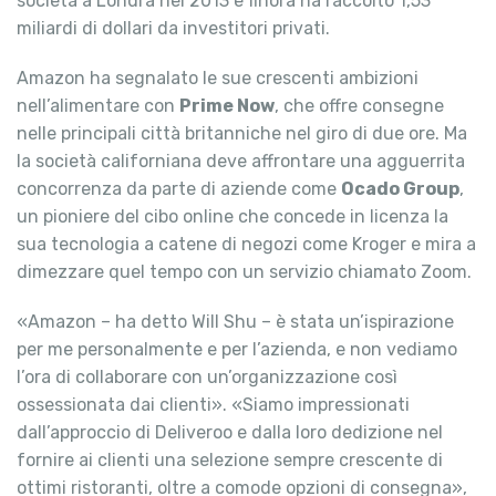
società a Londra nel 2013 e finora ha raccolto 1,53
miliardi di dollari da investitori privati.
Amazon ha segnalato le sue crescenti ambizioni
nell’alimentare con
Prime Now
, che offre consegne
nelle principali città britanniche nel giro di due ore. Ma
la società californiana deve affrontare una agguerrita
concorrenza da parte di aziende come
Ocado Group
,
un pioniere del cibo online che concede in licenza la
sua tecnologia a catene di negozi come Kroger e mira a
dimezzare quel tempo con un servizio chiamato Zoom.
«Amazon – ha detto Will Shu – è stata un’ispirazione
per me personalmente e per l’azienda, e non vediamo
l’ora di collaborare con un’organizzazione così
ossessionata dai clienti». «Siamo impressionati
dall’approccio di Deliveroo e dalla loro dedizione nel
fornire ai clienti una selezione sempre crescente di
ottimi ristoranti, oltre a comode opzioni di consegna»,