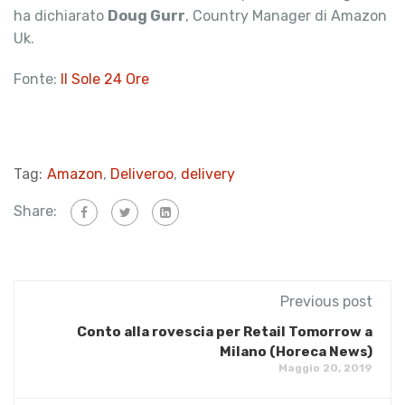
ha dichiarato
Doug Gurr
, Country Manager di Amazon
Uk.
Fonte:
Il Sole 24 Ore
Tag:
Amazon
,
Deliveroo
,
delivery
Share:
Previous post
Conto alla rovescia per Retail Tomorrow a
Milano (Horeca News)
Maggio 20, 2019