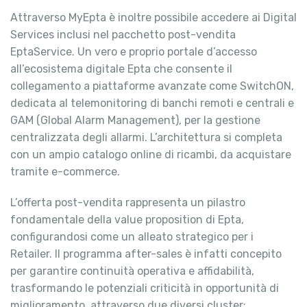
Attraverso MyEpta è inoltre possibile accedere ai Digital
Services inclusi nel pacchetto post-vendita
EptaService. Un vero e proprio portale d’accesso
all’ecosistema digitale Epta che consente il
collegamento a piattaforme avanzate come SwitchON,
dedicata al telemonitoring di banchi remoti e centrali e
GAM (Global Alarm Management), per la gestione
centralizzata degli allarmi. L’architettura si completa
con un ampio catalogo online di ricambi, da acquistare
tramite e-commerce.
L’offerta post-vendita rappresenta un pilastro
fondamentale della value proposition di Epta,
configurandosi come un alleato strategico per i
Retailer. Il programma after-sales è infatti concepito
per garantire continuità operativa e affidabilità,
trasformando le potenziali criticità in opportunità di
miglioramento, attraverso due diversi cluster: