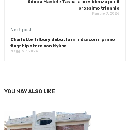
Adm: a Maniele Tasca la presidenza per il
prossimo triennio
Maggio 7, 2026
Next post
Charlotte Tilbury debutta in India con il primo
flagship store con Nykaa
Maggio 7, 2026
YOU MAY ALSO LIKE