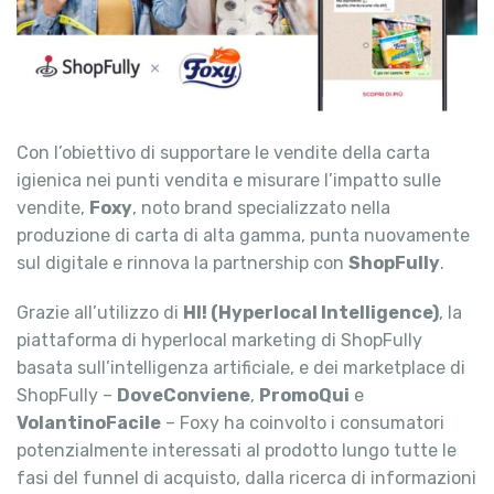
Con l’obiettivo di supportare le vendite della carta
igienica nei punti vendita e misurare l’impatto sulle
vendite,
Foxy
, noto brand specializzato nella
produzione di carta di alta gamma, punta nuovamente
sul digitale e rinnova la partnership con
ShopFully
.
Grazie all’utilizzo di
HI! (Hyperlocal Intelligence)
, la
piattaforma di hyperlocal marketing di ShopFully
basata sull’intelligenza artificiale, e dei marketplace di
ShopFully –
DoveConviene
,
PromoQui
e
VolantinoFacile
– Foxy ha coinvolto i consumatori
potenzialmente interessati al prodotto lungo tutte le
fasi del funnel di acquisto, dalla ricerca di informazioni