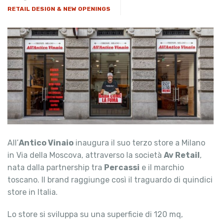
RETAIL DESIGN & NEW OPENINGS
All’
Antico Vinaio
inaugura il suo terzo store a Milano
in Via della Moscova, attraverso la società
Av Retail
,
nata dalla partnership tra
Percassi
e il marchio
toscano. Il brand raggiunge così il traguardo di quindici
store in Italia.
Lo store si sviluppa su una superficie di 120 mq,