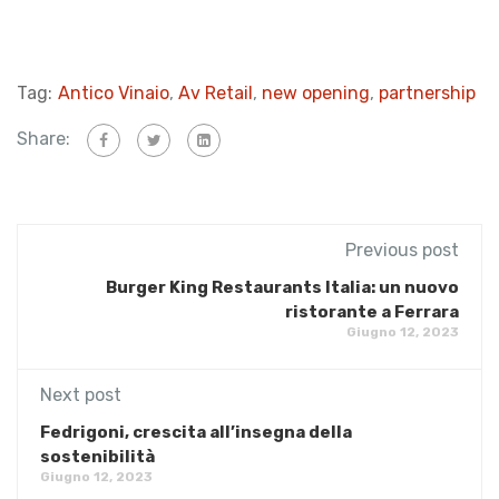
Tag:
Antico Vinaio
,
Av Retail
,
new opening
,
partnership
Share:
Previous post
​Burger King Restaurants Italia: un nuovo
ristorante a Ferrara
Giugno 12, 2023
Next post
Fedrigoni, crescita all’insegna della
sostenibilità
Giugno 12, 2023