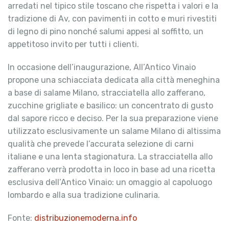
arredati nel tipico stile toscano che rispetta i valori e la
tradizione di Av, con pavimenti in cotto e muri rivestiti
di legno di pino nonché salumi appesi al soffitto, un
appetitoso invito per tutti i clienti.
In occasione dell’inaugurazione, All’Antico Vinaio
propone una schiacciata dedicata alla città meneghina
a base di salame Milano, stracciatella allo zafferano,
zucchine grigliate e basilico: un concentrato di gusto
dal sapore ricco e deciso. Per la sua preparazione viene
utilizzato esclusivamente un salame Milano di altissima
qualità che prevede l’accurata selezione di carni
italiane e una lenta stagionatura. La stracciatella allo
zafferano verrà prodotta in loco in base ad una ricetta
esclusiva dell’Antico Vinaio: un omaggio al capoluogo
lombardo e alla sua tradizione culinaria.
Fonte:
distribuzionemoderna.info