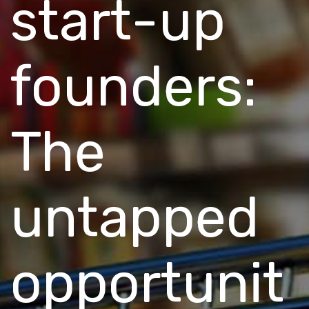
start-up
founders:
The
untapped
opportunit