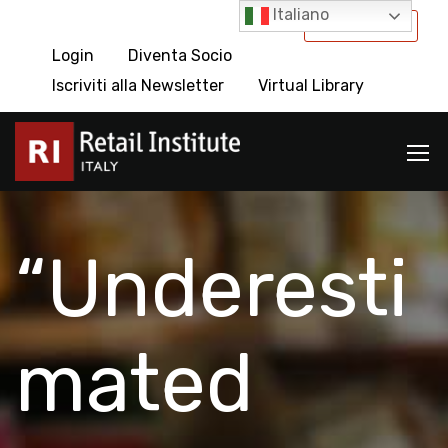
Italiano
International
Login
Diventa Socio
Iscriviti alla Newsletter
Virtual Library
“Underesti
mated