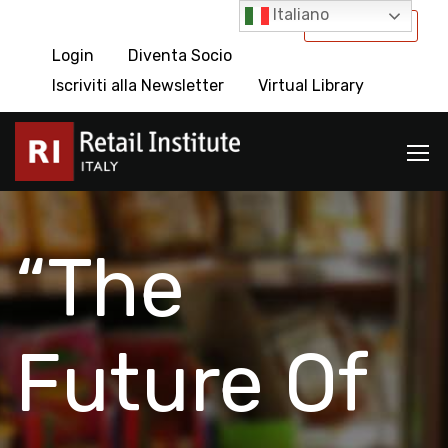
Italiano
International
Login
Diventa Socio
Iscriviti alla Newsletter
Virtual Library
“The
Future Of